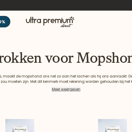
Welkom
0%
rokken voor Mopsho
es, maakt de mopshond ons net zo aan het lachen als hij ons aanraakt. 
 zou moeten zijn. Met dit kenmerk moet rekening worden gehouden bij het 
Ontdek onze selectie Ultra Premium Direct brokken voor uw mopshond.
Meer weergeven