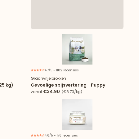
Nieuw
4.7/5 - 1182 recensies
 4 zakjes
Graanvrije brokken
25 kg)
Gevoelige spijsvertering - Puppy
€34.90
vanaf
(€8.73/kg)
4.6/5 - 176 recensies
Nieuw