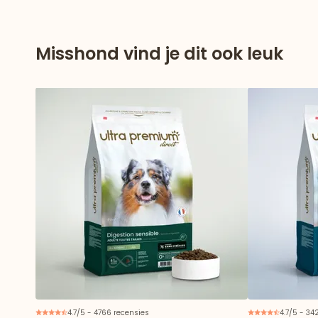
Misshond vind je dit ook leuk
4.7/5 - 4766 recensies
4.7/5 - 34