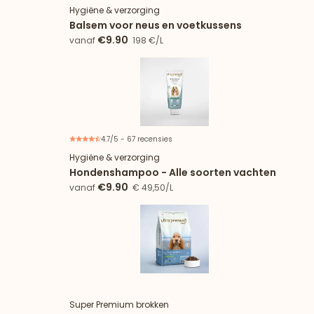
Hygiëne & verzorging
Balsem voor neus en voetkussens
€9.90
vanaf
198 €/L
4.7/5 - 67 recensies
Hygiëne & verzorging
Hondenshampoo - Alle soorten vachten
€9.90
vanaf
€ 49,50/L
Nieuw
Super Premium brokken