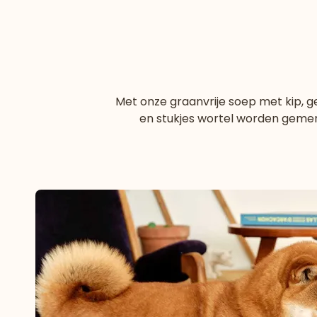
Met onze graanvrije soep met kip, ge
en stukjes wortel worden geme