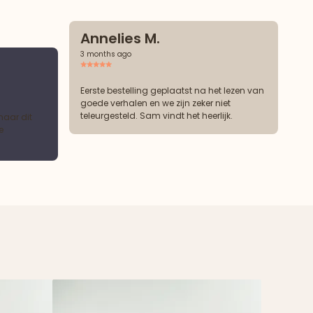
Annelies M.
3 months ago
Eerste bestelling geplaatst na het lezen van
goede verhalen en we zijn zeker niet
teleurgesteld. Sam vindt het heerlijk.
maar dit
e