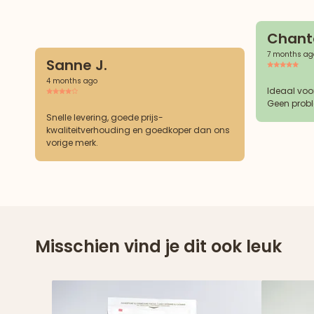
Chanta
7 months ag
Sanne J.
4 months ago
Ideaal voo
Geen probl
Snelle levering, goede prijs-
kwaliteitverhouding en goedkoper dan ons
vorige merk.
Misschien vind je dit ook leuk