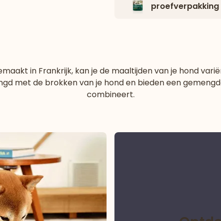
proefverpakking
maakt in Frankrijk, kan je de maaltijden van je hond varië
ngd met de brokken van je hond en bieden een gemengde 
combineert.