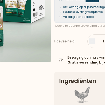
10% korting op al je bestelling
Flexibele leveringsfrequentie
Volledig aanpasbaar
Door u te abonneren, verbindt u zi
1
Hoeveelheid:
Minder
Bezorging aan huis va
Gratis verzending bij
Ingrediënten