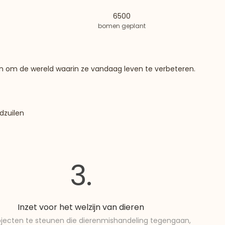
6500
bomen geplant
en om de wereld waarin ze vandaag leven te verbeteren.
dzuilen
3.
Inzet voor het welzijn van dieren
ojecten te steunen die dierenmishandeling tegengaan,