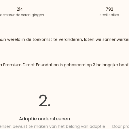
214
792
dersteunde verenigingen
sterilisaties
an hun wereld in de toekomst te veranderen, laten we samenwerk
ra Premium Direct Foundation is gebaseerd op 3 belangrijke hoof
2.
Adoptie ondersteunen
nsen bewust te maken van het belang van adoptie
Door pr