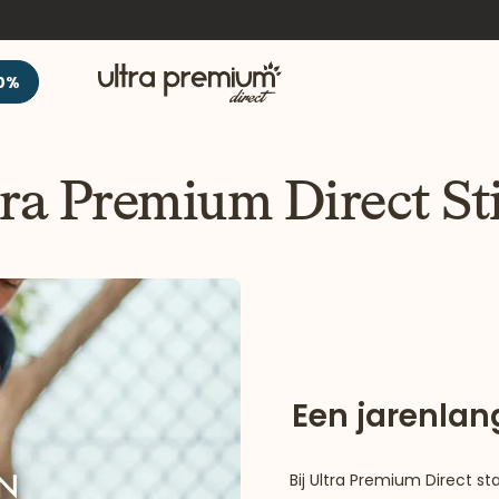
Welkom
0%
ra Premium Direct St
Een jarenlang
Bij Ultra Premium Direct st