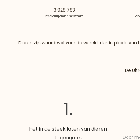
3 928 783
maaltijden verstrekt
on
Dieren zijn waardevol voor de wereld, dus in plaats v
De Ult
1.
Het in de steek laten van dieren
tegengaan
Door me