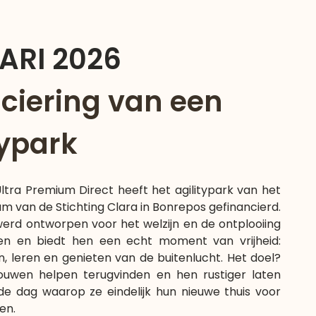
ARI 2026
ciering van een
typark
Ultra Premium Direct heeft het agilitypark van het
 van de Stichting Clara in Bonrepos gefinancierd.
erd ontworpen voor het welzijn en de ontplooiing
n en biedt hen een echt moment van vrijheid:
n, leren en genieten van de buitenlucht. Het doel?
rouwen helpen terugvinden en hen rustiger laten
e dag waarop ze eindelijk hun nieuwe thuis voor
en.