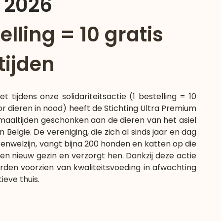
 2026
elling = 10 gratis
ijden
et tijdens onze solidariteitsactie (1 bestelling = 10
or dieren in nood) heeft de Stichting Ultra Premium
 maaltijden geschonken aan de dieren van het asiel
n België. De vereniging, die zich al sinds jaar en dag
renwelzijn, vangt bijna 200 honden en katten op die
n nieuw gezin en verzorgt hen. Dankzij deze actie
den voorzien van kwaliteitsvoeding in afwachting
ieve thuis.