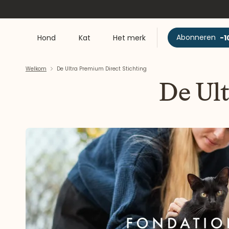
Abonneren
-1
Hond
Kat
Het merk
Welkom
De Ultra Premium Direct Stichting
De Ult