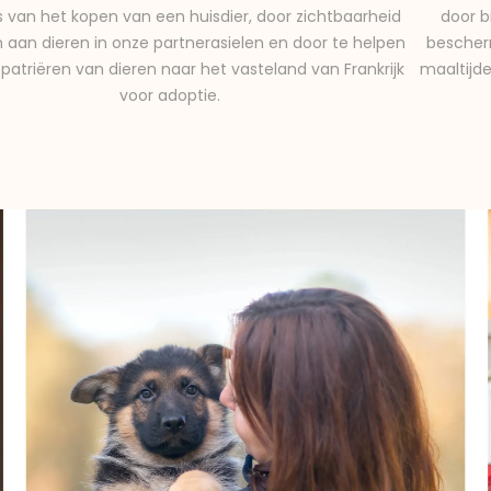
ts van het kopen van een huisdier, door zichtbaarheid
door b
 aan dieren in onze partnerasielen en door te helpen
bescherm
repatriëren van dieren naar het vasteland van Frankrijk
maaltijde
voor adoptie.