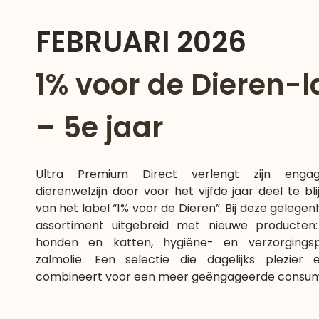
FEBRUARI 2026
1% voor de Dieren-l
– 5e jaar
Ultra Premium Direct verlengt zijn enga
dierenwelzijn door voor het vijfde jaar deel te bl
van het label “1% voor de Dieren”. Bij deze gelege
assortiment uitgebreid met nieuwe producten
honden en katten, hygiëne- en verzorgings
zalmolie. Een selectie die dagelijks plezier 
combineert voor een meer geëngageerde consum