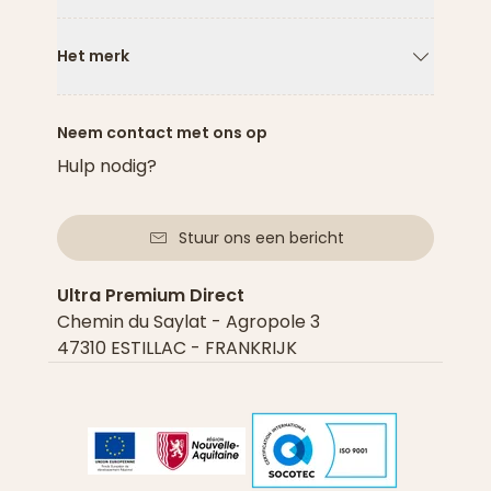
Pijl naar
Het merk
Pijl naar
Neem contact met ons op
Hulp nodig?
Stuur ons een bericht
Ultra Premium Direct
Chemin du Saylat - Agropole 3
47310 ESTILLAC - FRANKRIJK