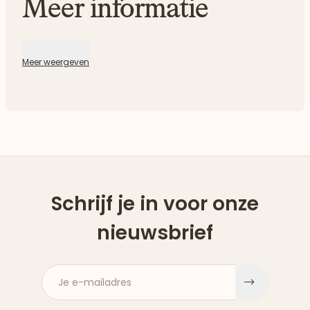
Meer informatie
Meer weergeven
Schrijf je in voor onze
nieuwsbrief
Je e-mailadres
Aanme