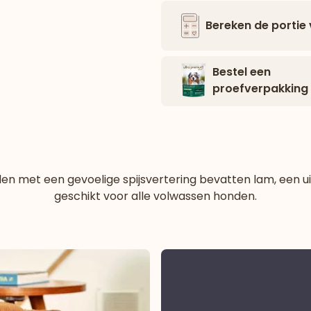
Bereken de portie
Bestel een
proefverpakking
n met een gevoelige spijsvertering bevatten lam, een uit
geschikt voor alle volwassen honden.