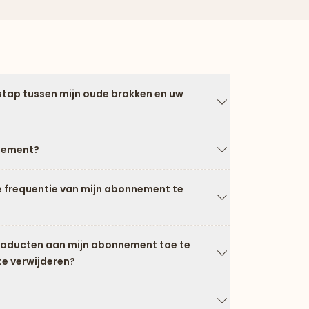
stap tussen mijn oude brokken en uw
Pijl naar beneden
nement?
Pijl naar beneden
e frequentie van mijn abonnement te
Pijl naar beneden
producten aan mijn abonnement toe te
te verwijderen?
Pijl naar beneden