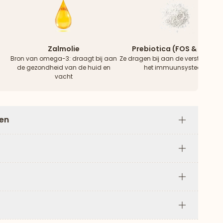
Zalmolie
Prebiotica (FOS & MOS)
Bron van omega-3: draagt ​​bij aan
Ze dragen bij aan de versterking 
de gezondheid van de huid en
het immuunsysteem
vacht
len
Plus
Plus
Plus
Plus