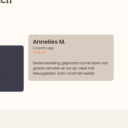
Annelies M.
3 months ago
Eerste bestelling geplaatst na het lezen van
goede verhalen en we zijn zeker niet
teleurgesteld. Sam vindt het heerlijk.
maar dit
e