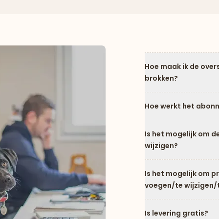
Hoe maak ik de over
brokken?
Hoe werkt het abon
Is het mogelijk om d
wijzigen?
Is het mogelijk om 
voegen/te wijzigen/
Is levering gratis?