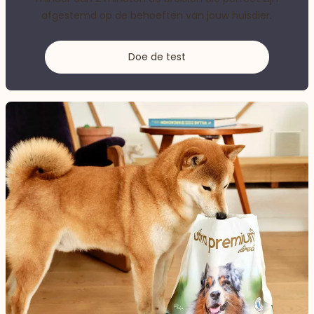
afgestemd op de behoeften van jouw huisdier.
Doe de test