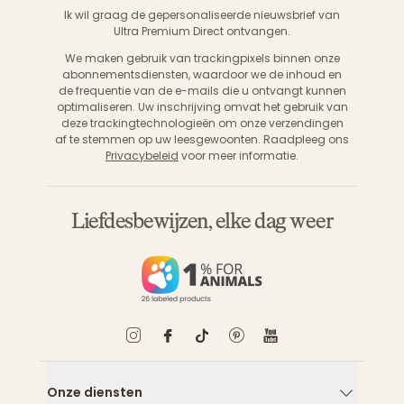
Aanme
Ik wil graag de gepersonaliseerde nieuwsbrief van
Ultra Premium Direct ontvangen.
We maken gebruik van trackingpixels binnen onze
abonnementsdiensten, waardoor we de inhoud en
de frequentie van de e-mails die u ontvangt kunnen
optimaliseren. Uw inschrijving omvat het gebruik van
deze trackingtechnologieën om onze verzendingen
af te stemmen op uw leesgewoonten. Raadpleeg ons
Privacybeleid
voor meer informatie.
Liefdesbewijzen, elke dag weer
Onze diensten