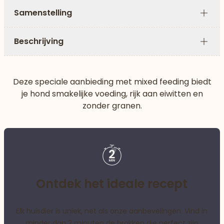
Samenstelling
Plus
Beschrijving
Plus
Deze speciale aanbieding met mixed feeding biedt
je hond smakelijke voeding, rijk aan eiwitten en
zonder granen.
Ontdek het ideale recept
Elk huisdier is uniek, net als onze aanbevelingen. Vind in
minder dan 2 minuten de brokken die perfect zijn