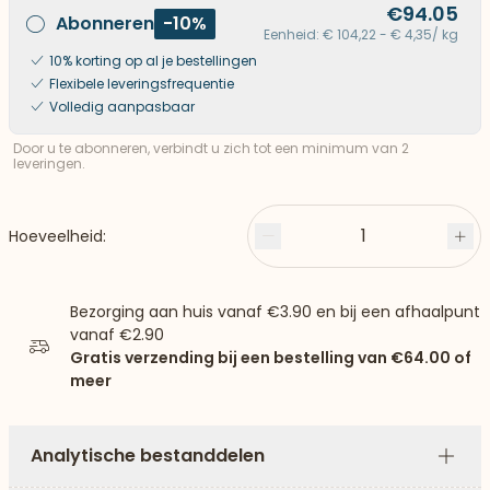
€94.05
Abonneren
-10%
Eenheid: € 104,22 - € 4,35/ kg
10% korting op al je bestellingen
Flexibele leveringsfrequentie
Volledig aanpasbaar
Door u te abonneren, verbindt u zich tot een minimum van 2
leveringen.
1
Hoeveelheid:
Minder
Plu
Bezorging aan huis vanaf
€3.90
en bij een afhaalpunt
vanaf
€2.90
Gratis verzending bij een bestelling van
€64.00
of
meer
Analytische bestanddelen
Plus