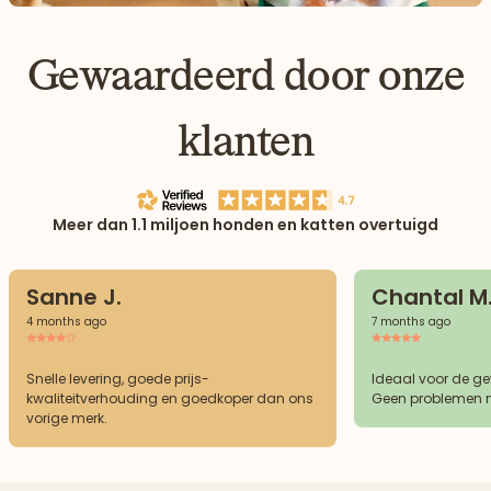
Gewaardeerd door onze
klanten
Meer dan 1.1 miljoen honden en katten overtuigd
Sanne J.
Chantal M
4 months ago
7 months ago
Snelle levering, goede prijs-
Ideaal voor de g
kwaliteitverhouding en goedkoper dan ons
Geen problemen m
vorige merk.