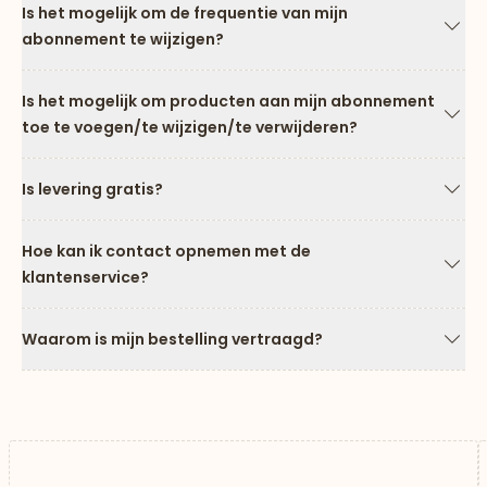
Is het mogelijk om de frequentie van mijn
abonnement te wijzigen?
Pijl
Is het mogelijk om producten aan mijn abonnement
toe te voegen/te wijzigen/te verwijderen?
Pijl
Is levering gratis?
Pijl
Hoe kan ik contact opnemen met de
klantenservice?
Pijl
Waarom is mijn bestelling vertraagd?
Pijl