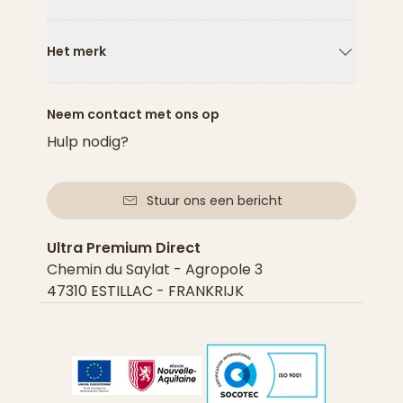
Pijl naar
Het merk
Pijl naar
Neem contact met ons op
Hulp nodig?
Stuur ons een bericht
Ultra Premium Direct
Chemin du Saylat - Agropole 3
47310 ESTILLAC - FRANKRIJK