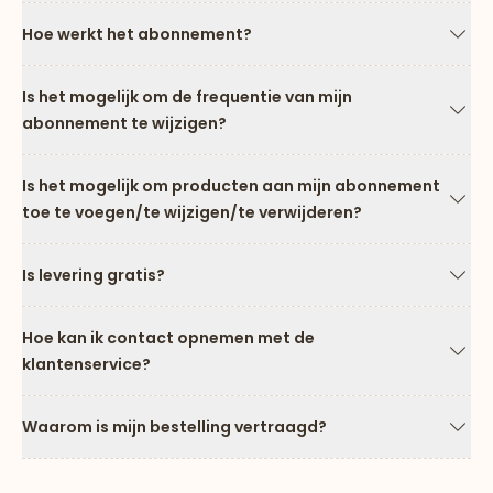
Hoe werkt het abonnement?
Pijl
Is het mogelijk om de frequentie van mijn
abonnement te wijzigen?
Pijl
Is het mogelijk om producten aan mijn abonnement
toe te voegen/te wijzigen/te verwijderen?
Pijl
Is levering gratis?
Pijl
Hoe kan ik contact opnemen met de
klantenservice?
Pijl
Waarom is mijn bestelling vertraagd?
Pijl