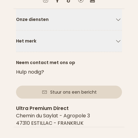
Onze diensten
Pijl naar
Het merk
Pijl naar
Neem contact met ons op
Hulp nodig?
Stuur ons een bericht
Ultra Premium Direct
Chemin du Saylat - Agropole 3
47310 ESTILLAC - FRANKRIJK