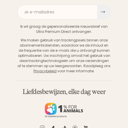
Je e-mailadres
Aanme
Ik wil graag de gepersonaliseerde nieuwsbrief van
Ultra Premium Direct ontvangen.
We maken gebruik van trackingpixels binnen onze
abonnementsdiensten, waardoor we de inhoud en
de frequentie van de e-mails die u ontvangt kunnen
optimaliseren. Uw inschrijving omvat het gebruik van
deze trackingtechnologieën om onze verzendingen
af te stemmen op uw leesgewoonten. Raadpleeg ons
Privacybeleid
voor meer informatie.
Liefdesbewijzen, elke dag weer