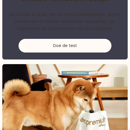
Elk huisdier is uniek, net als onze aanbevelingen. Vind in
minder dan 2 minuten de brokken die perfect zijn
afgestemd op de behoeften van jouw huisdier.
Doe de test