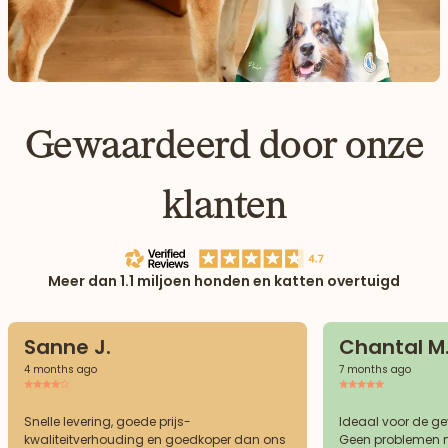
Gewaardeerd door onze
klanten
Meer dan 1.1 miljoen honden en katten overtuigd
Sanne J.
Chantal M
4 months ago
7 months ago
Snelle levering, goede prijs-
Ideaal voor de g
kwaliteitverhouding en goedkoper dan ons
Geen problemen m