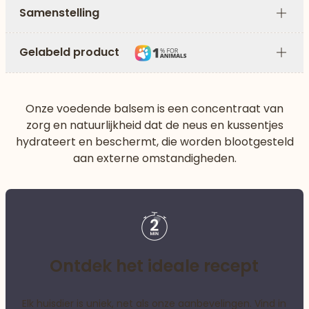
Samenstelling
Plus
Gelabeld product
Plus
Onze voedende balsem is een concentraat van
zorg en natuurlijkheid dat de neus en kussentjes
hydrateert en beschermt, die worden blootgesteld
aan externe omstandigheden.
Ontdek het ideale recept
Elk huisdier is uniek, net als onze aanbevelingen. Vind in