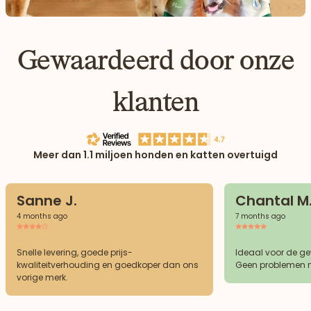
Gewaardeerd door onze
klanten
Meer dan 1.1 miljoen honden en katten overtuigd
Sanne J.
Chantal M
4 months ago
7 months ago
Snelle levering, goede prijs-
Ideaal voor de g
kwaliteitverhouding en goedkoper dan ons
Geen problemen m
vorige merk.