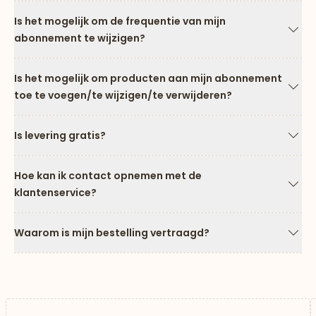
Is het mogelijk om de frequentie van mijn
abonnement te wijzigen?
Pijl
Is het mogelijk om producten aan mijn abonnement
toe te voegen/te wijzigen/te verwijderen?
Pijl
Is levering gratis?
Pijl
Hoe kan ik contact opnemen met de
klantenservice?
Pijl
Waarom is mijn bestelling vertraagd?
Pijl