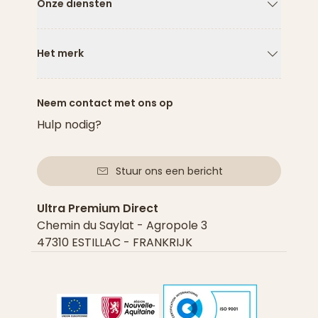
Onze diensten
Pijl naar
Het merk
Pijl naar
Neem contact met ons op
Hulp nodig?
Stuur ons een bericht
Ultra Premium Direct
Chemin du Saylat - Agropole 3
47310 ESTILLAC - FRANKRIJK