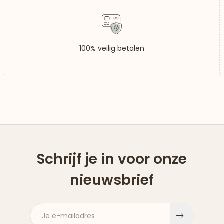
100% veilig betalen
Schrijf je in voor onze
nieuwsbrief
Je e-mailadres