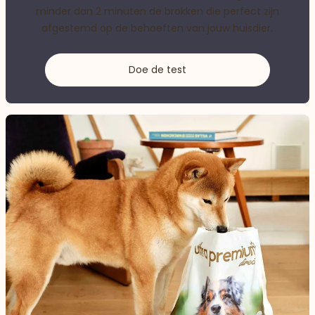
minder dan 2 minuten de brokken die perfect zijn
afgestemd op de behoeften van jouw huisdier.
Doe de test