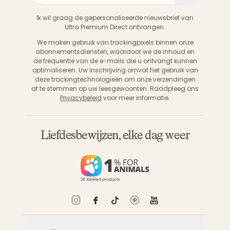
Aanme
Ik wil graag de gepersonaliseerde nieuwsbrief van
Ultra Premium Direct ontvangen.
We maken gebruik van trackingpixels binnen onze
abonnementsdiensten, waardoor we de inhoud en
de frequentie van de e-mails die u ontvangt kunnen
optimaliseren. Uw inschrijving omvat het gebruik van
deze trackingtechnologieën om onze verzendingen
af te stemmen op uw leesgewoonten. Raadpleeg ons
Privacybeleid
voor meer informatie.
Liefdesbewijzen, elke dag weer