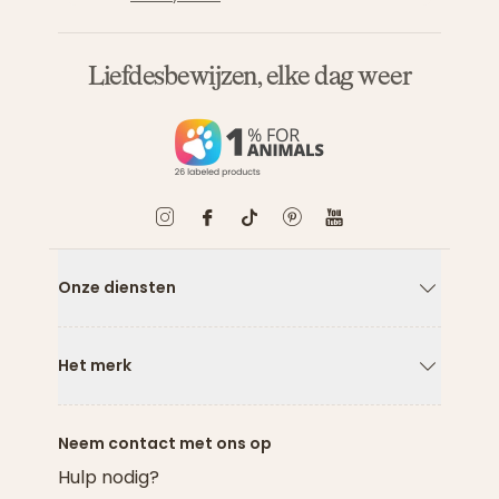
Liefdesbewijzen, elke dag weer
Onze diensten
Pijl naar
Het merk
Pijl naar
Neem contact met ons op
Hulp nodig?