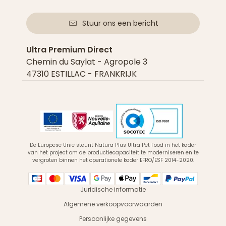
Stuur ons een bericht
Ultra Premium Direct
Chemin du Saylat - Agropole 3
47310 ESTILLAC - FRANKRIJK
De Europese Unie steunt Natura Plus Ultra Pet Food in het kader
van het project om de productiecapaciteit te moderniseren en te
vergroten binnen het operationele kader EFRO/ESF 2014-2020.
Juridische informatie
Algemene verkoopvoorwaarden
Persoonlijke gegevens