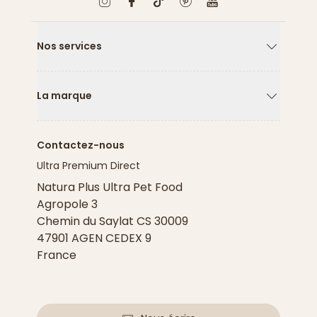
Nos services
Flèche ver
La marque
Flèche ver
Contactez-nous
Ultra Premium Direct
Natura Plus Ultra Pet Food
Agropole 3
Chemin du Saylat CS 30009
47901 AGEN CEDEX 9
France