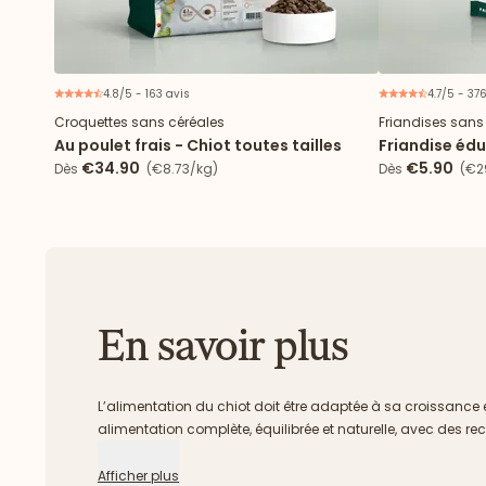
4.8/5 - 163 avis
4.7/5 - 37
Croquettes sans céréales
Friandises sans
Au poulet frais - Chiot toutes tailles
Friandise éd
€34.90
€5.90
Dès
(€8.73/kg)
Dès
(€29
En savoir plus
L’alimentation du chiot doit être adaptée à sa croissance e
alimentation complète, équilibrée et naturelle, avec des recet
Afficher plus