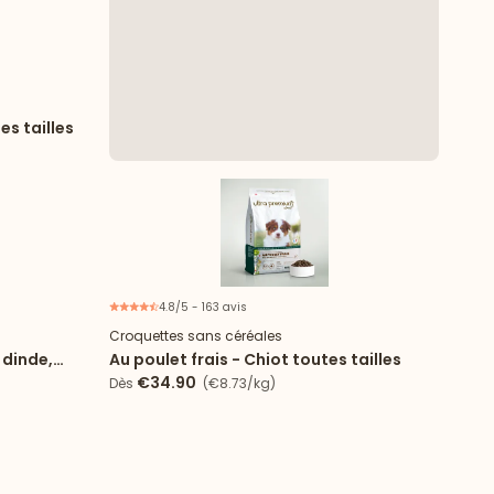
es tailles
4.8/5 - 163 avis
Croquettes sans céréales
 dinde,
Au poulet frais - Chiot toutes tailles
€34.90
Dès
(€8.73/kg)