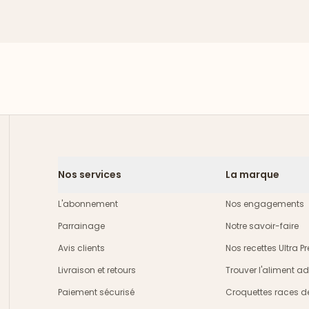
Nos services
La marque
L'abonnement
Nos engagements
Parrainage
Notre savoir-faire
Avis clients
Nos recettes Ultra 
Livraison et retours
Trouver l'aliment a
crire
Paiement sécurisé
Croquettes races d