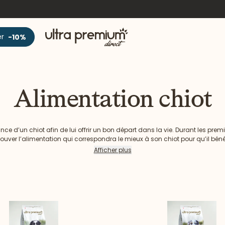
Accueil
er
-10%
Alimentation chiot
nce d’un chiot afin de lui offrir un bon départ dans la vie. Durant les prem
 trouver l’alimentation qui correspondra le mieux à son chiot pour qu’il béné
e nécessaire pour bien grandir et ainsi vivre longtemps en bonne santé à s
Afficher plus