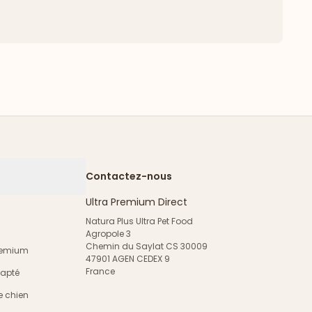
Contactez-nous
Ultra Premium Direct
Natura Plus Ultra Pet Food
Agropole 3
Chemin du Saylat CS 30009
Premium
47901 AGEN CEDEX 9
France
dapté
e chien