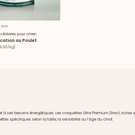
6 avis
 céréales pour chien
ucation au Poulet
.50/kg)
t à ses besoins énergétiques. Les croquettes Ultra Premium Direct, riches 
tes spécifiques selon la taille, la sensibilité ou l’âge du chiot.