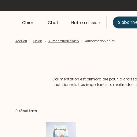
S'abonn
Chien
Chat
Notre mission
Accueil
Chien
Alimentation chien
Alimentation chiot
L’alimentation est primordiale pour la croissa
nutritionnels très importants. Le maître doit
l’énergi
9 résultats