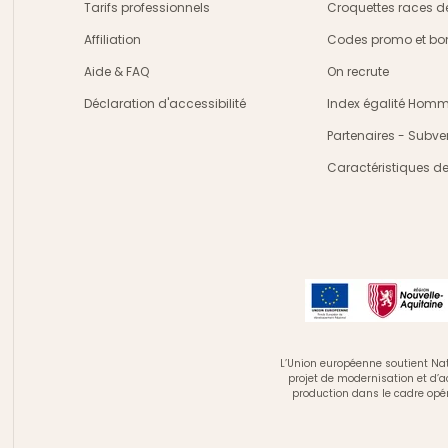
Tarifs professionnels
Croquettes races d
Affiliation
Codes promo et bon
Aide & FAQ
On recrute
Déclaration d'accessibilité
Index égalité Ho
Partenaires - Subve
Caractéristiques d
L’Union européenne soutient Nat
projet de modernisation et d’
production dans le cadre opé