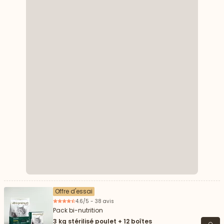
Offre d'essai
4.6/5 - 38 avis
Pack bi-nutrition
3 kg stérilisé poulet + 12 boîtes