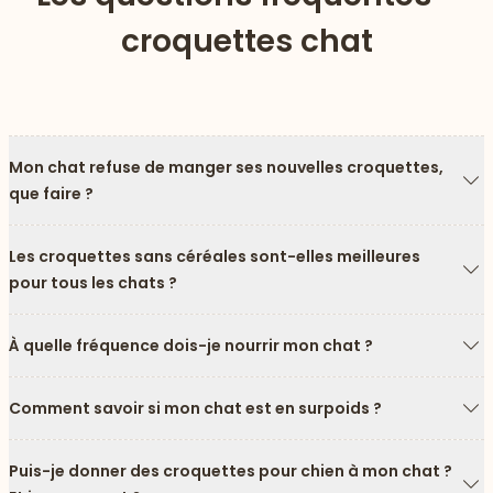
croquettes chat
Mon chat refuse de manger ses nouvelles croquettes,
que faire ?
Fl
Les croquettes sans céréales sont-elles meilleures
pour tous les chats ?
Fl
À quelle fréquence dois-je nourrir mon chat ?
Fl
Comment savoir si mon chat est en surpoids ?
Fl
Puis-je donner des croquettes pour chien à mon chat ?