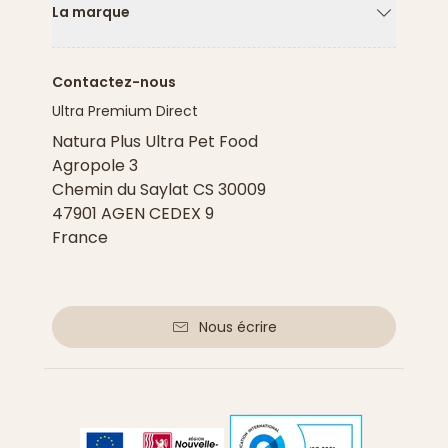
La marque
Flèche ver
Contactez-nous
Ultra Premium Direct
Natura Plus Ultra Pet Food
Agropole 3
Chemin du Saylat CS 30009
47901 AGEN CEDEX 9
France
Nous écrire