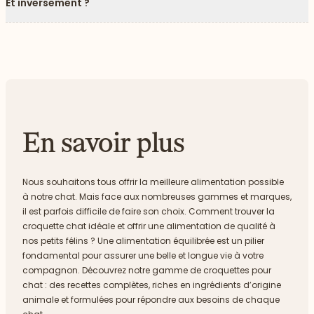
Et inversement ?
Fl
En savoir plus
Nous souhaitons tous offrir la meilleure alimentation possible
à notre chat. Mais face aux nombreuses gammes et marques,
il est parfois difficile de faire son choix. Comment trouver la
croquette chat idéale et offrir une alimentation de qualité à
nos petits félins ? Une alimentation équilibrée est un pilier
fondamental pour assurer une belle et longue vie à votre
compagnon. Découvrez notre gamme de croquettes pour
chat : des recettes complètes, riches en ingrédients d’origine
animale et formulées pour répondre aux besoins de chaque