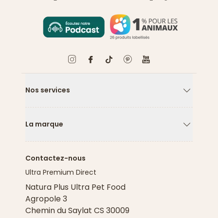
Nos services
Flèche ver
La marque
Flèche ver
Contactez-nous
Ultra Premium Direct
Natura Plus Ultra Pet Food
Agropole 3
Chemin du Saylat CS 30009