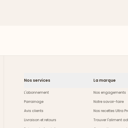
Nos services
La marque
L'abonnement
Nos engagements
Parrainage
Notre savoir-faire
Avis clients
Nos recettes Ultra 
Livraison et retours
Trouver l'aliment a
crire