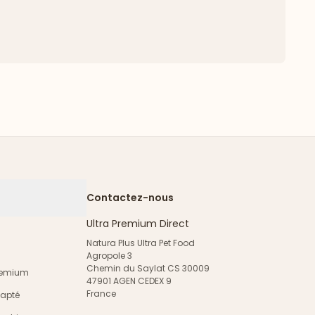
Contactez-nous
Ultra Premium Direct
Natura Plus Ultra Pet Food
Agropole 3
Chemin du Saylat CS 30009
Premium
47901 AGEN CEDEX 9
France
dapté