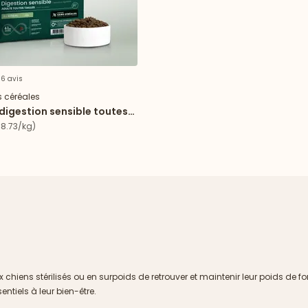
66 avis
 céréales
digestion sensible toutes
8.73/kg)
x chiens stérilisés ou en surpoids de retrouver et maintenir leur poids d
sentiels à leur bien-être.