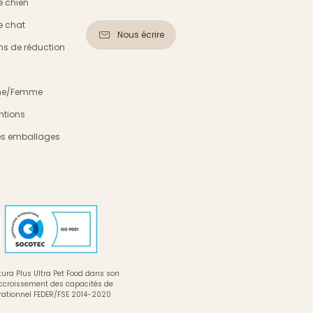
e chien
e chat
Nous écrire
s de réduction
mme/Femme
ntions
es emballages
ura Plus Ultra Pet Food dans son
accroissement des capacités de
rationnel FEDER/FSE 2014-2020