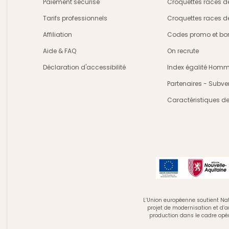
Paiement sécurisé
Croquettes races d
Tarifs professionnels
Croquettes races d
Affiliation
Codes promo et bon
Aide & FAQ
On recrute
Déclaration d'accessibilité
Index égalité Ho
Partenaires - Subve
Caractéristiques d
L’Union européenne soutient Nat
projet de modernisation et d’
production dans le cadre opé