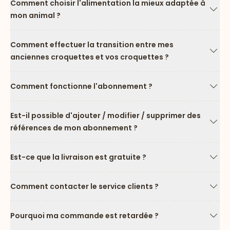
Comment choisir l'alimentation la mieux adaptée à
mon animal ?
Flèc
Comment effectuer la transition entre mes
anciennes croquettes et vos croquettes ?
Flèc
Comment fonctionne l'abonnement ?
Flèc
Est-il possible d'ajouter / modifier / supprimer des
références de mon abonnement ?
Flèc
Est-ce que la livraison est gratuite ?
Flèc
Comment contacter le service clients ?
Flèc
Pourquoi ma commande est retardée ?
Flèc