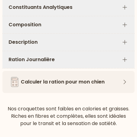
Constituants Analytiques
Plus
Composition
Plus
Description
Plus
Ration Journalière
Plus
Calculer la ration pour mon chien
Flèch
Nos croquettes sont faibles en calories et graisses.
Riches en fibres et complètes, elles sont idéales
pour le transit et la sensation de satiété.