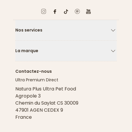
Nos services
Flèche ver
La marque
Flèche ver
Contactez-nous
Ultra Premium Direct
Natura Plus Ultra Pet Food
Agropole 3
Chemin du Saylat CS 30009
47901 AGEN CEDEX 9
France