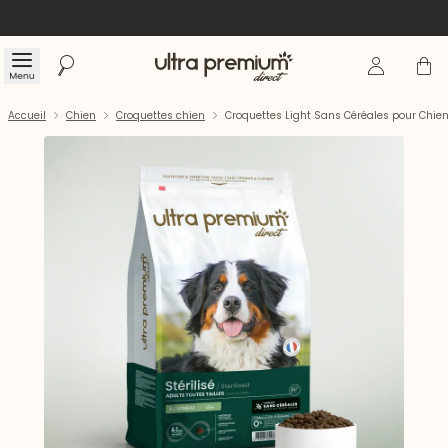
Se connecte
Panier
Menu
Rechercher
Accueil
Accueil
Chien
Croquettes chien
Croquettes Light Sans Céréales pour Chien 