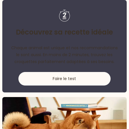
Découvrez sa recette idéale
Chaque animal est unique et nos recommandations
le sont aussi. En moins de 2 minutes, trouvez les
croquettes parfaitement adaptées à ses besoins.
Faire le test