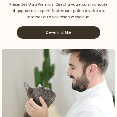
Présentez Ultra Premium Direct à votre communauté
et gagnez de l’argent facilement grâce à votre site
internet ou à vos réseaux sociaux.
Devenir affilié
 vers le bas