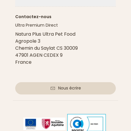
Flèche ver
Contactez-nous
Ultra Premium Direct
Natura Plus Ultra Pet Food
Agropole 3
Chemin du Saylat CS 30009
47901 AGEN CEDEX 9
France
Nous écrire