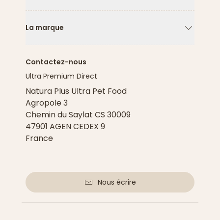
Flèche ver
La marque
Flèche ver
Contactez-nous
Ultra Premium Direct
Natura Plus Ultra Pet Food
Agropole 3
Chemin du Saylat CS 30009
47901 AGEN CEDEX 9
France
Nous écrire