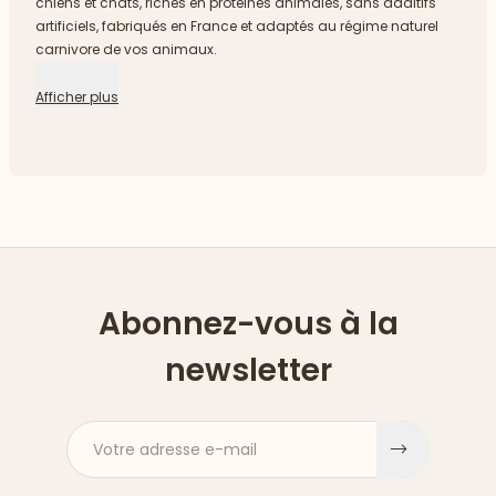
chiens et chats, riches en protéines animales, sans additifs
artificiels, fabriqués en France et adaptés au régime naturel
carnivore de vos animaux.
Afficher plus
Abonnez-vous à la
newsletter
Votre adresse e-mail
S'inscri