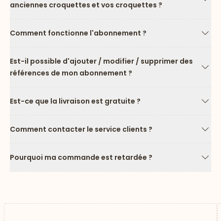
anciennes croquettes et vos croquettes ?
Flèc
Comment fonctionne l'abonnement ?
Flèc
Est-il possible d'ajouter / modifier / supprimer des
références de mon abonnement ?
Flèc
Est-ce que la livraison est gratuite ?
Flèc
Comment contacter le service clients ?
Flèc
Pourquoi ma commande est retardée ?
Flèc