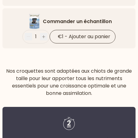
Flèch
Commander un échantillon
1
€1
-
Ajouter au panier
Moins
Plus
Nos croquettes sont adaptées aux chiots de grande
taille pour leur apporter tous les nutriments
essentiels pour une croissance optimale et une
bonne assimilation.