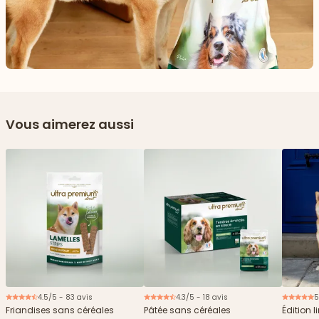
Vous aimerez aussi
4.5/5 - 83 avis
4.3/5 - 18 avis
5
Nouveau
Friandises sans céréales
Pâtée sans céréales
Édition l