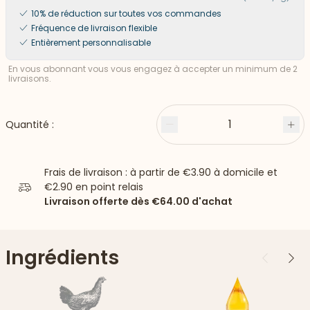
10% de réduction sur toutes vos commandes
Fréquence de livraison flexible
Entièrement personnalisable
En vous abonnant vous vous engagez à accepter un minimum de 2
livraisons.
1
Quantité :
Moins
Plu
Frais de livraison : à partir de
€3.90
à domicile et
€2.90
en point relais
Livraison offerte dès
€64.00
d'achat
Ingrédients
Précédent
Suiv