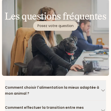
Les questions fréquentes
Posez votre question
Comment choisir l'alimentation la mieux adaptée à
mon animal ?
Flèc
Comment effectuer la transition entre mes