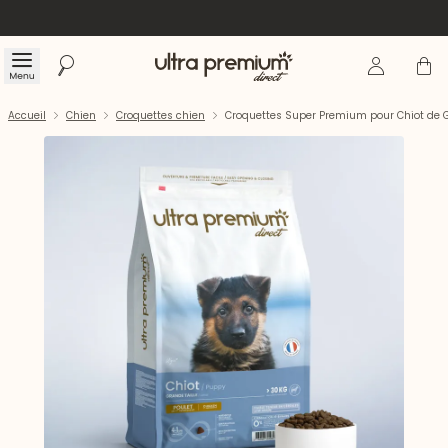
Se connecte
Panier
Menu
Rechercher
Accueil
Accueil
Chien
Croquettes chien
Croquettes Super Premium pour Chiot de G