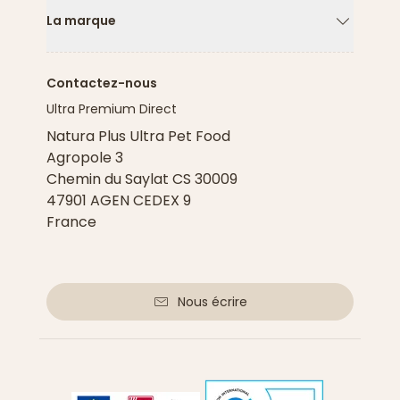
La marque
Flèche ver
Contactez-nous
Ultra Premium Direct
Natura Plus Ultra Pet Food
Agropole 3
Chemin du Saylat CS 30009
47901 AGEN CEDEX 9
France
Nous écrire