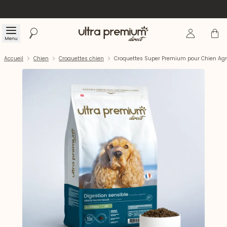
Se connecte
Panier
Menu
Rechercher
Accueil
Accueil
Chien
Croquettes chien
Croquettes Super Premium pour Chien Agn