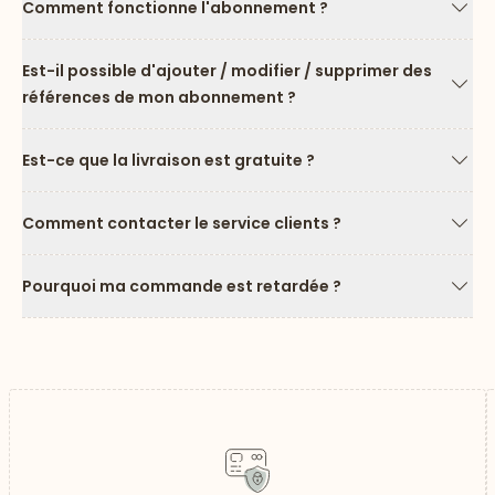
Comment fonctionne l'abonnement ?
Flèc
Est-il possible d'ajouter / modifier / supprimer des
références de mon abonnement ?
Flèc
Est-ce que la livraison est gratuite ?
Flèc
Comment contacter le service clients ?
Flèc
Pourquoi ma commande est retardée ?
Flèc