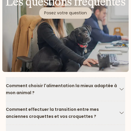
Les questions fréquentes
Posez votre question
Comment choisir l'alimentation la mieux adaptée à
mon animal ?
Flèc
Comment effectuer la transition entre mes
anciennes croquettes et vos croquettes ?
Flèc