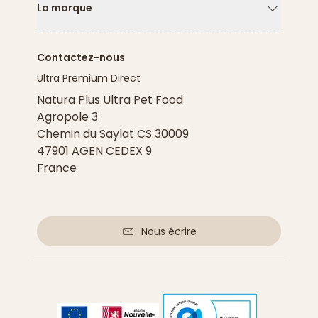
La marque
Flèche ver
Contactez-nous
Ultra Premium Direct
Natura Plus Ultra Pet Food
Agropole 3
Chemin du Saylat CS 30009
47901 AGEN CEDEX 9
France
Nous écrire