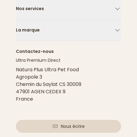
Nos services
Flèche ver
La marque
Flèche ver
Contactez-nous
Ultra Premium Direct
Natura Plus Ultra Pet Food
Agropole 3
Chemin du Saylat CS 30009
47901 AGEN CEDEX 9
France
Nous écrire