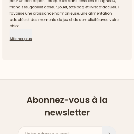
pour un bon départ : croquettes sans céréales à l’agneau,
friandises, gobelet doseur, jouet, tote bag et livret d’accueil. Il
favorise une croissance harmonieuse, une alimentation
adaptée et des moments de jeu et de complicité avec votre
chiot.
Afficher plus
Abonnez-vous à la
newsletter