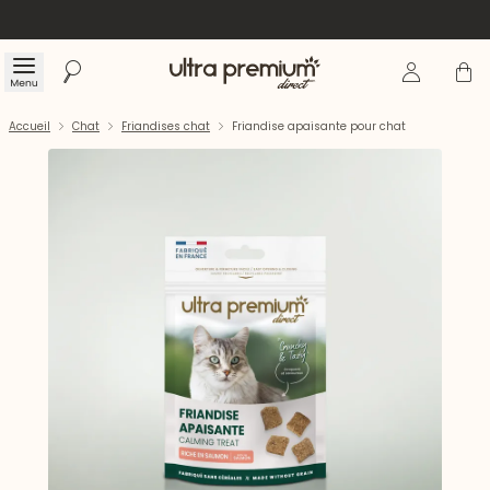
Se connecte
Panier
Menu
Rechercher
Accueil
Accueil
Chat
Friandises chat
Friandise apaisante pour chat