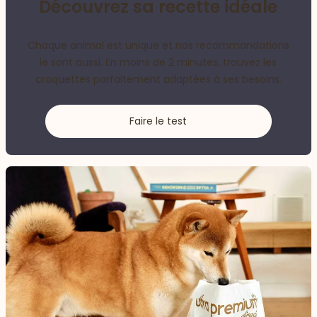
Découvrez sa recette idéale
Chaque animal est unique et nos recommandations
le sont aussi. En moins de 2 minutes, trouvez les
croquettes parfaitement adaptées à ses besoins.
Faire le test