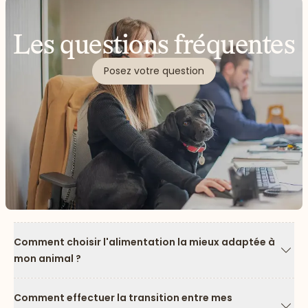
Les questions fréquentes
Posez votre question
Comment choisir l'alimentation la mieux adaptée à
mon animal ?
Flèc
Comment effectuer la transition entre mes