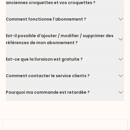
anciennes croquettes et vos croquettes ?
Flèc
Comment fonctionne l'abonnement ?
Flèc
Est-il possible d'ajouter / modifier / supprimer des
références de mon abonnement ?
Flèc
Est-ce que la livraison est gratuite ?
Flèc
Comment contacter le service clients ?
Flèc
Pourquoi ma commande est retardée ?
Flèc