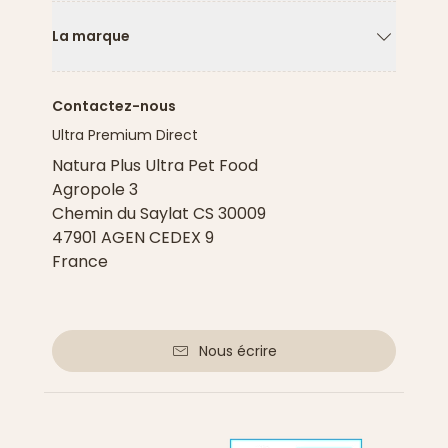
La marque
Flèche ver
Contactez-nous
Ultra Premium Direct
Natura Plus Ultra Pet Food
Agropole 3
Chemin du Saylat CS 30009
47901 AGEN CEDEX 9
France
Nous écrire