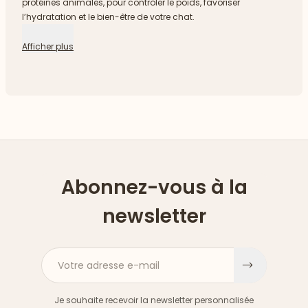
protéines animales, pour contrôler le poids, favoriser
l’hydratation et le bien-être de votre chat.
Afficher plus
Abonnez-vous à la
newsletter
Votre adresse e-mail
S'inscri
Je souhaite recevoir la newsletter personnalisée