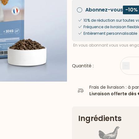
Abonnez-vous
-10%
10% de réduction sur toute
Fréquence de livraison flexibl
Entièrement personnalisable
En vous abonnant vous vous engag
Quantité :
Moin
Frais de livraison : à pa
Livraison offerte dès
Ingrédients