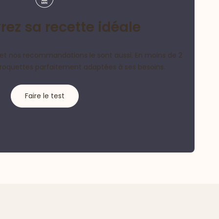
ez sa recette idéale
et nos recommandations le sont aussi. En moins de 2
croquettes parfaitement adaptées à ses besoins.
Faire le test