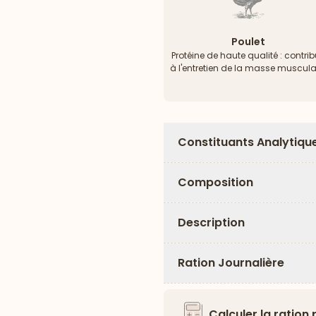
Poulet
Protéine de haute qualité : contri
à l'entretien de la masse muscula
Constituants Analytiqu
Composition
Description
Ration Journalière
Calculer la ration