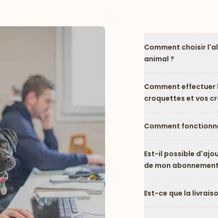
Comment choisir l'a
animal ?
Comment effectuer l
croquettes et vos c
Comment fonctionne
Est-il possible d'ajo
de mon abonnement
Est-ce que la livrais