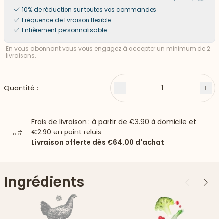
10% de réduction sur toutes vos commandes
Fréquence de livraison flexible
Entièrement personnalisable
En vous abonnant vous vous engagez à accepter un minimum de 2
livraisons.
1
Quantité :
Moins
Plu
Frais de livraison : à partir de
€3.90
à domicile et
€2.90
en point relais
Livraison offerte dès
€64.00
d'achat
Ingrédients
Précédent
Suiv