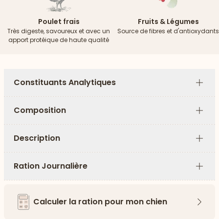
Poulet frais
Fruits & Légumes
Très digeste, savoureux et avec un
Source de fibres et d'antioxydants
apport protéique de haute qualité
Constituants Analytiques
Plus
Composition
Plus
Description
Plus
Ration Journalière
Plus
Calculer la ration pour mon chien
Flèch