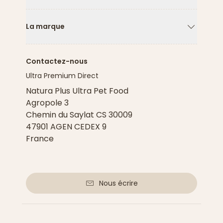
Flèche ver
La marque
Flèche ver
Contactez-nous
Ultra Premium Direct
Natura Plus Ultra Pet Food
Agropole 3
Chemin du Saylat CS 30009
47901 AGEN CEDEX 9
France
Nous écrire