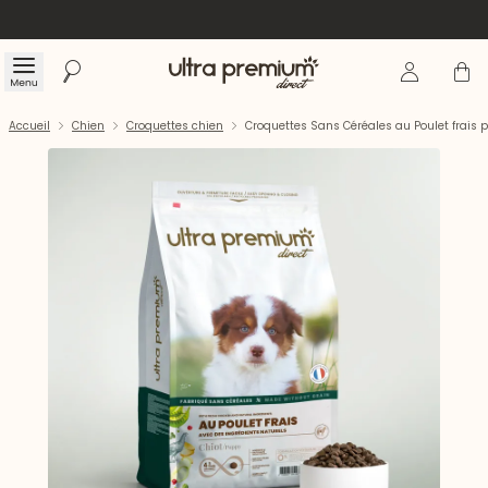
Se connecte
Panier
Menu
Rechercher
Accueil
Accueil
Chien
Croquettes chien
Croquettes Sans Céréales au Poulet frais po