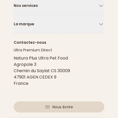
Nos services
Flèche ver
La marque
Flèche ver
Contactez-nous
Ultra Premium Direct
Natura Plus Ultra Pet Food
Agropole 3
Chemin du Saylat CS 30009
47901 AGEN CEDEX 9
France
Nous écrire