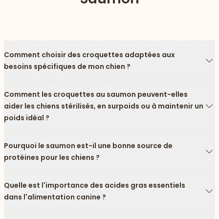
Comment choisir des croquettes adaptées aux
besoins spécifiques de mon chien ?
Fl
Comment les croquettes au saumon peuvent-elles
aider les chiens stérilisés, en surpoids ou à maintenir un
Fl
poids idéal ?
Pourquoi le saumon est-il une bonne source de
protéines pour les chiens ?
Fl
Quelle est l'importance des acides gras essentiels
dans l'alimentation canine ?
Fl