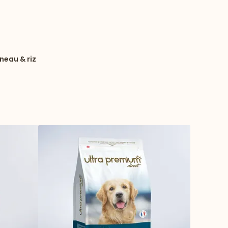
Nouveau
neau & riz