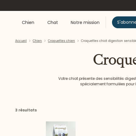
S'abonn
Chien
Chat
Notre mission
Accueil
Chien
Croquettes chien
Croquettes chiot digestion sensib
Croque
Votre chiot présente des sensibilités dig
spécialement formulées pour l
3 résultats