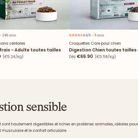
 - 245 avis
4.4/5 - 11 avis
N
sans céréales
Croquettes Care pour chien
frais - Adulte toutes tailles
Digestion Chien toutes tailles
0
€66.90
(€5.24/kg)
Dès
(€5.58/kg)
stion sensible
 sont hautement digestibles et riches en protéines animales, idéales pour s
t musculaire et le confort articulaire.