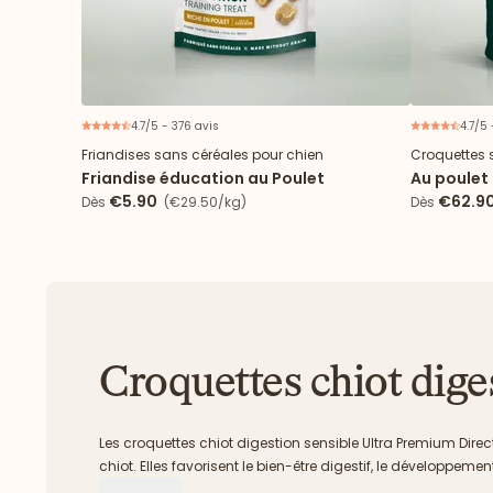
4.7/5 - 376 avis
4.7/5
Friandises sans céréales pour chien
Croquettes 
Friandise éducation au Poulet
Au poulet 
€5.90
€62.9
Dès
(€29.50/kg)
Dès
Croquettes chiot dige
Les croquettes chiot digestion sensible Ultra Premium Direct
chiot. Elles favorisent le bien-être digestif, le développemen