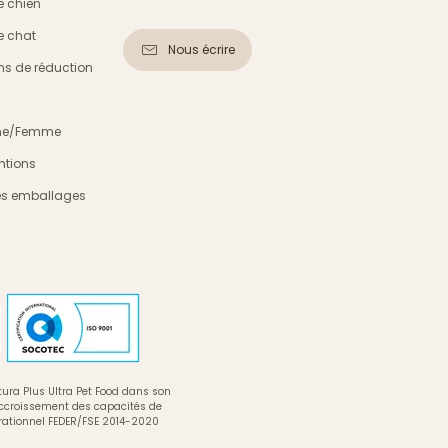
e chien
e chat
Nous écrire
s de réduction
mme/Femme
ntions
es emballages
ura Plus Ultra Pet Food dans son
accroissement des capacités de
rationnel FEDER/FSE 2014-2020