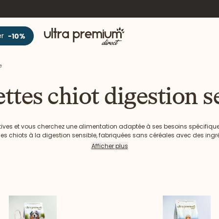
Accueil
er
-10%
le
ttes chiot digestion s
estives et vous cherchez une alimentation adaptée à ses besoins spécifi
es chiots à la digestion sensible, fabriquées sans céréales avec des ingr
Afficher plus