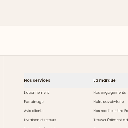
Nos services
La marque
L'abonnement
Nos engagements
Parrainage
Notre savoir-faire
Avis clients
Nos recettes Ultra 
Livraison et retours
Trouver l'aliment a
crire