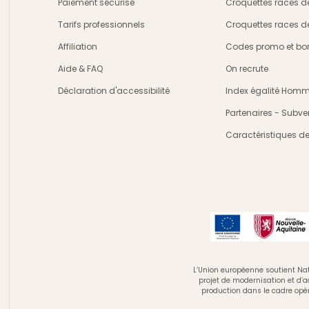
Paiement sécurisé
Croquettes races d
Tarifs professionnels
Croquettes races d
Affiliation
Codes promo et bon
Aide & FAQ
On recrute
Déclaration d'accessibilité
Index égalité Ho
Partenaires - Subve
Caractéristiques d
L’Union européenne soutient Nat
projet de modernisation et d’
production dans le cadre opé