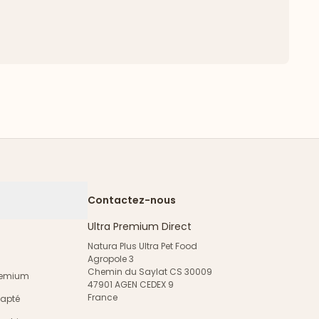
Contactez-nous
Ultra Premium Direct
Natura Plus Ultra Pet Food
Agropole 3
Chemin du Saylat CS 30009
Premium
47901 AGEN CEDEX 9
France
dapté