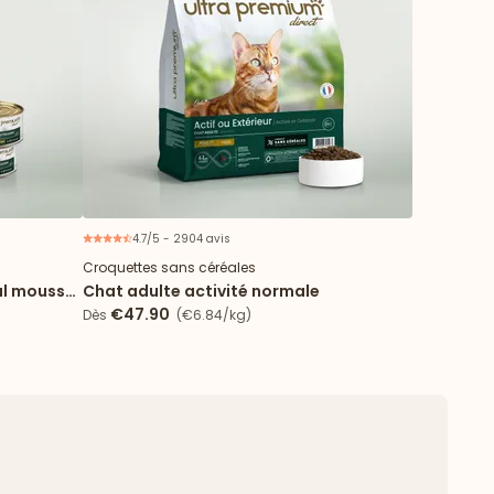
4.7/5 - 2904 avis
Croquettes sans céréales
al mousse
Chat adulte activité normale
€47.90
Dès
(€6.84/kg)