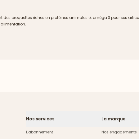
ant des croquettes riches en protéines animales et oméga 3 pour ses articul
n alimentation.
Nos services
La marque
L'abonnement
Nos engagements