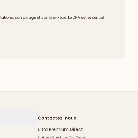
ations, son pelage et son bien-être. Le DHA est essentiel
Contactez-nous
Ultra Premium Direct
Natura Plus Ultra Pet Food