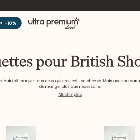
Accueil
er
-10%
ettes pour British Sho
rthair fait craquer tous ceux qui croisent son chemin. Mais avec sa carrure
de manger plus que nécessaire.
uvrez notre gamme d’alimentation pour chat adaptée à votre British Short
Afficher plus