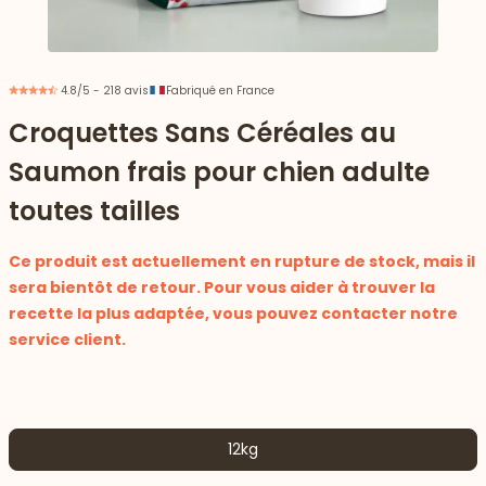
4.8/5 - 218 avis
Fabriqué en France
Croquettes Sans Céréales au
Saumon frais pour chien adulte
toutes tailles
Ce produit est actuellement en rupture de stock, mais il
sera bientôt de retour. Pour vous aider à trouver la
recette la plus adaptée, vous pouvez contacter notre
service client.
 vers le bas
12kg