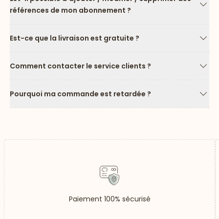
références de mon abonnement ?
Flèc
Est-ce que la livraison est gratuite ?
Flèc
Comment contacter le service clients ?
Flèc
Pourquoi ma commande est retardée ?
Flèc
Paiement 100% sécurisé