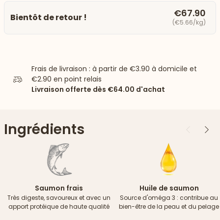
€67.90
Bientôt de retour !
(€5.66/kg)
Frais de livraison : à partir de
€3.90
à domicile et
€2.90
en point relais
Livraison offerte dès
€64.00
d'achat
Ingrédients
Précédent
Suiv
Saumon frais
Huile de saumon
Très digeste, savoureux et avec un
Source d'oméga 3 : contribue au
apport protéique de haute qualité
bien-être de la peau et du pelage