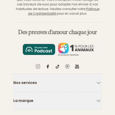
ces traceurs de suivi pour adapter nos envois à vos
habitudes de lecture. Veuillez consulter notre
Politique
de Confidentialité
pour en savoir plus.
Des preuves d'amour chaque jour
Nos services
Flèche ver
La marque
Flèche ver