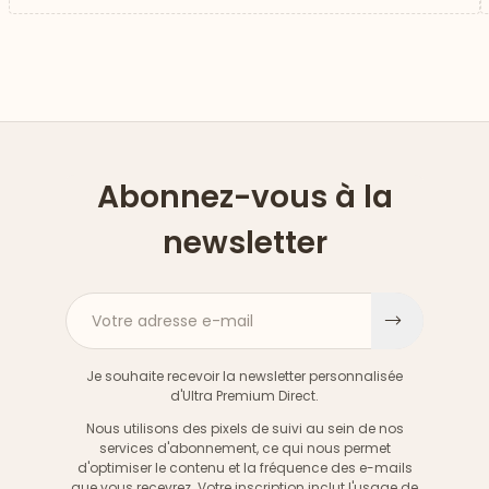
Abonnez-vous à la
newsletter
Votre adresse e-mail
S'inscri
Je souhaite recevoir la newsletter personnalisée
d'Ultra Premium Direct.
Nous utilisons des pixels de suivi au sein de nos
services d'abonnement, ce qui nous permet
d'optimiser le contenu et la fréquence des e-mails
que vous recevrez. Votre inscription inclut l'usage de