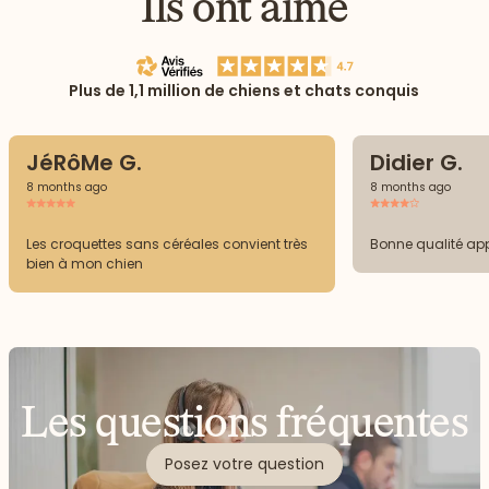
Ils ont aimé
Plus de 1,1 million de chiens et chats conquis
JéRôMe G.
Didier G.
8 months ago
8 months ago
Les croquettes sans céréales convient très
Bonne qualité ap
bien à mon chien
Les questions fréquentes
Posez votre question