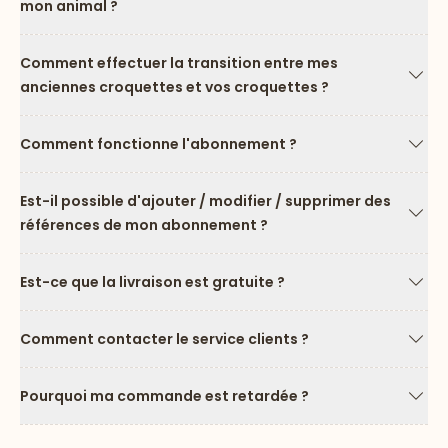
mon animal ?
Flèc
Comment effectuer la transition entre mes
anciennes croquettes et vos croquettes ?
Flèc
Comment fonctionne l'abonnement ?
Flèc
Est-il possible d'ajouter / modifier / supprimer des
références de mon abonnement ?
Flèc
Est-ce que la livraison est gratuite ?
Flèc
Comment contacter le service clients ?
Flèc
Pourquoi ma commande est retardée ?
Flèc