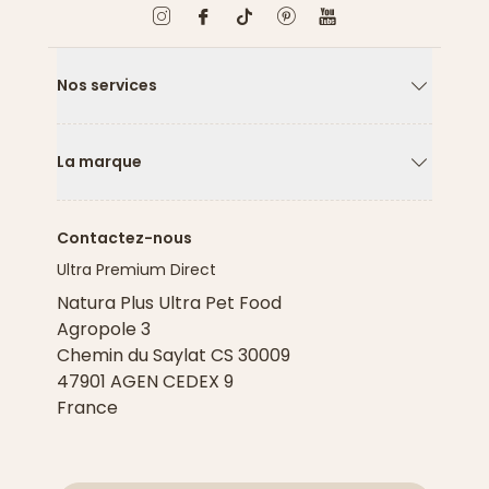
Nos services
Flèche ver
La marque
Flèche ver
Contactez-nous
Ultra Premium Direct
Natura Plus Ultra Pet Food
Agropole 3
Chemin du Saylat CS 30009
47901 AGEN CEDEX 9
France