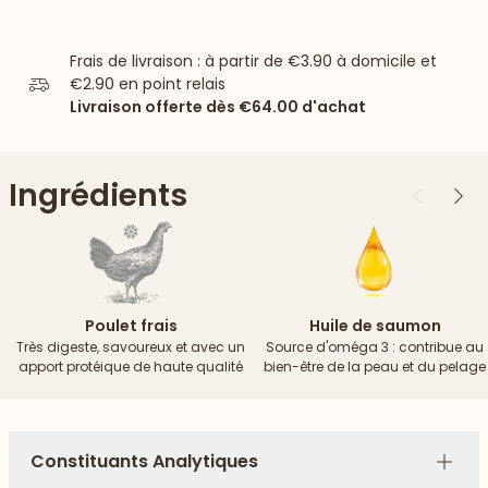
Frais de livraison : à partir de
€3.90
à domicile et
€2.90
en point relais
Livraison offerte dès
€64.00
d'achat
Ingrédients
Précédent
Suiv
Poulet frais
Huile de saumon
Très digeste, savoureux et avec un
Source d'oméga 3 : contribue au
apport protéique de haute qualité
bien-être de la peau et du pelage
Constituants Analytiques
Plus