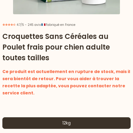
4.7/5 - 245 avis
Fabriqué en France
Croquettes Sans Céréales au
Poulet frais pour chien adulte
toutes tailles
Ce produit est actuellement en rupture de stock, mais il
sera bientôt de retour. Pour vous aider à trouver la
recette la plus adaptée, vous pouvez contacter notre
service client.
 vers le bas
12kg