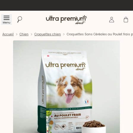
Se connecte
Panier
Menu
Rechercher
Accueil
Accueil
Chien
Croquettes chien
Croquettes Sans Céréales au Poulet frais p