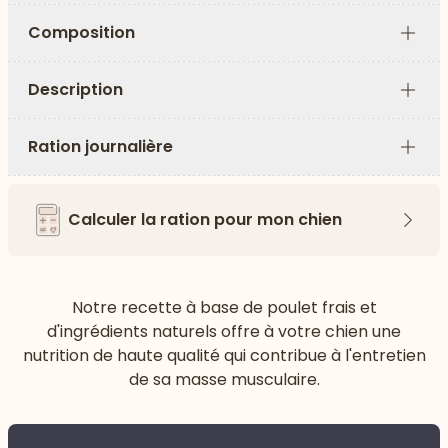
Composition
Plus
Description
Plus
Ration journalière
Plus
Calculer la ration pour mon chien
Flèch
Notre recette à base de poulet frais et
d'ingrédients naturels offre à votre chien une
nutrition de haute qualité qui contribue à l'entretien
de sa masse musculaire.