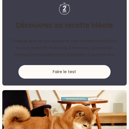
Découvrez sa recette idéale
Chaque animal est unique et nos recommandations
le sont aussi. En moins de 2 minutes, trouvez les
croquettes parfaitement adaptées à ses besoins.
Faire le test