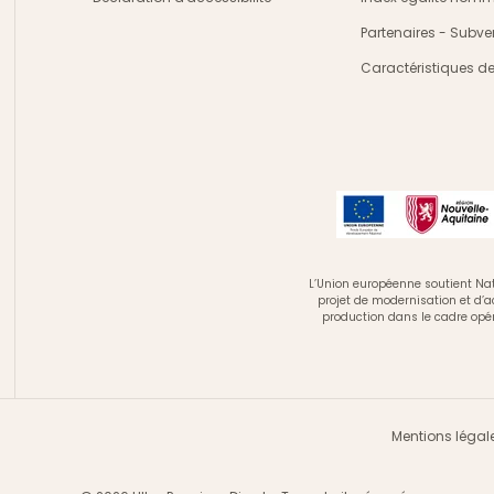
Partenaires - Subve
Caractéristiques d
L’Union européenne soutient Nat
projet de modernisation et d’
production dans le cadre opé
Mentions légal