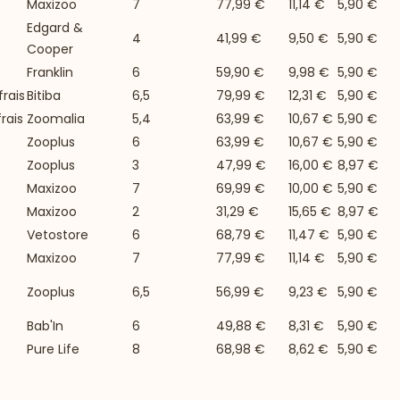
Maxizoo
7
77,99 €
11,14 €
5,90 €
Edgard &
4
41,99 €
9,50 €
5,90 €
Cooper
Franklin
6
59,90 €
9,98 €
5,90 €
rais
Bitiba
6,5
79,99 €
12,31 €
5,90 €
rais
Zoomalia
5,4
63,99 €
10,67 €
5,90 €
Zooplus
6
63,99 €
10,67 €
5,90 €
Zooplus
3
47,99 €
16,00 €
8,97 €
Maxizoo
7
69,99 €
10,00 €
5,90 €
Maxizoo
2
31,29 €
15,65 €
8,97 €
Vetostore
6
68,79 €
11,47 €
5,90 €
Maxizoo
7
77,99 €
11,14 €
5,90 €
Zooplus
6,5
56,99 €
9,23 €
5,90 €
Bab'In
6
49,88 €
8,31 €
5,90 €
Pure Life
8
68,98 €
8,62 €
5,90 €