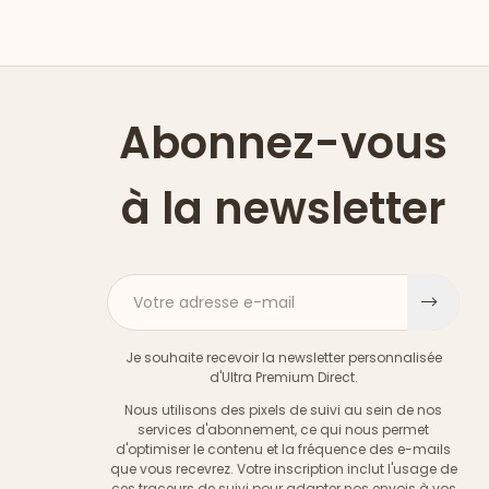
Abonnez-vous
à la newsletter
Votre adresse e-mail
S'ins
Je souhaite recevoir la newsletter personnalisée
d'Ultra Premium Direct.
Nous utilisons des pixels de suivi au sein de nos
services d'abonnement, ce qui nous permet
d'optimiser le contenu et la fréquence des e-mails
que vous recevrez. Votre inscription inclut l'usage de
ces traceurs de suivi pour adapter nos envois à vos