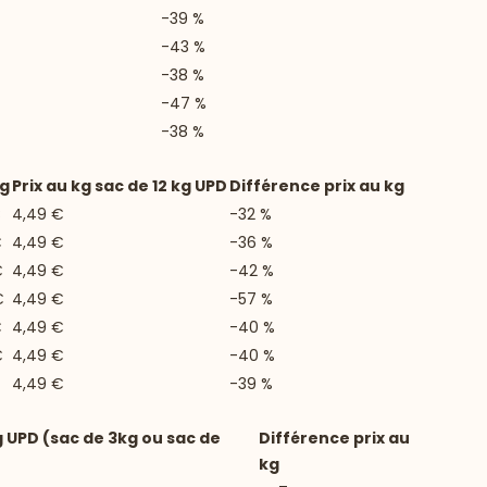
-39 %
-43 %
-38 %
-47 %
-38 %
kg
Prix au kg sac de 12 kg UPD
Différence prix au kg
€
4,49 €
-32 %
€
4,49 €
-36 %
€
4,49 €
-42 %
€
4,49 €
-57 %
€
4,49 €
-40 %
€
4,49 €
-40 %
4,49 €
-39 %
g UPD (sac de 3kg ou sac de
Différence prix au
kg