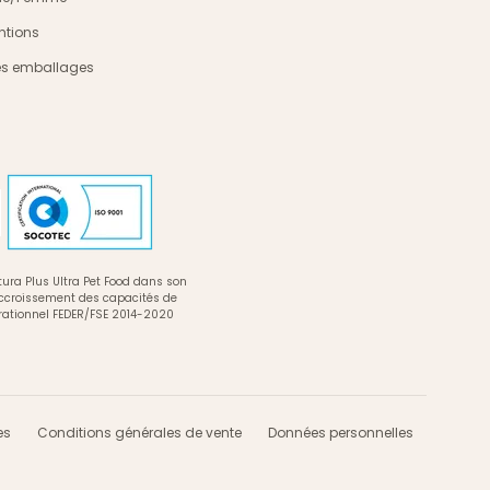
ntions
es emballages
ura Plus Ultra Pet Food dans son
accroissement des capacités de
rationnel FEDER/FSE 2014-2020
es
Conditions générales de vente
Données personnelles