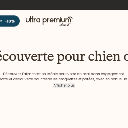
Accueil
er
-10%
écouverte pour chien 
Découvrez l'alimentation idéale pour votre animal, sans engagement.
otre kit découverte pour tester les croquettes et pâtées, avec en bonus u
commande.
Afficher plus