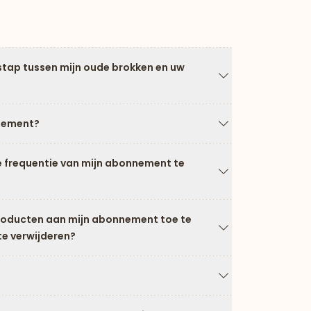
stap tussen mijn oude brokken en uw
Pijl naar beneden
nement?
Pijl naar beneden
e frequentie van mijn abonnement te
Pijl naar beneden
producten aan mijn abonnement toe te
te verwijderen?
Pijl naar beneden
Pijl naar beneden