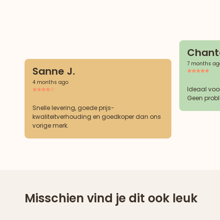
Chanta
7 months ag
Sanne J.
4 months ago
Ideaal voo
Geen probl
Snelle levering, goede prijs-
kwaliteitverhouding en goedkoper dan ons
vorige merk.
Misschien vind je dit ook leuk