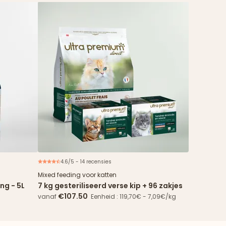
4.6/5 - 14 recensies
Speciale aanbieding
Mixed feeding voor katten
ng - 5L
7 kg gesteriliseerd verse kip + 96 zakjes
€107.50
vanaf
Eenheid : 119,70€ - 7,09€/kg