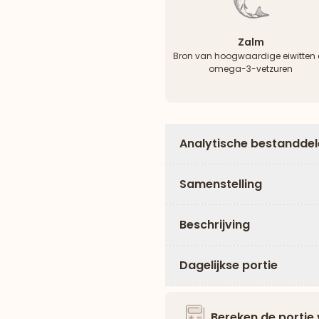
Zalm
Bron van hoogwaardige eiwitten 
omega-3-vetzuren
Analytische bestandde
Samenstelling
Beschrijving
Dagelijkse portie
Bereken de portie 