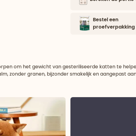
Bestel een
proefverpakking
orpen om het gewicht van gesteriliseerde katten te helpe
 zalm, zonder granen, bijzonder smakelijk en aangepast aa