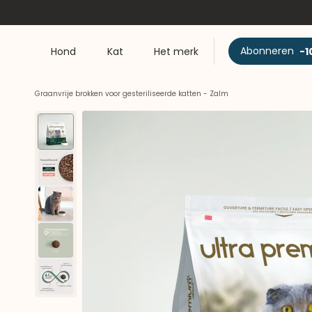
Abonneren
-1
Hond
Kat
Het merk
Graanvrije brokken voor gesteriliseerde katten - Zalm