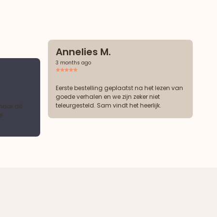
Annelies M.
3 months ago
Eerste bestelling geplaatst na het lezen van
goede verhalen en we zijn zeker niet
teleurgesteld. Sam vindt het heerlijk.
maar dit
e