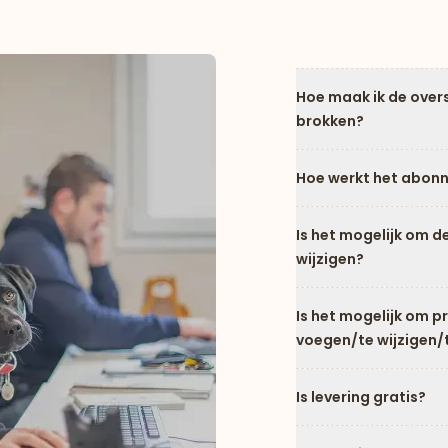
Hoe maak ik de over
brokken?
Hoe werkt het abon
Is het mogelijk om d
wijzigen?
Is het mogelijk om 
voegen/te wijzigen/
Is levering gratis?