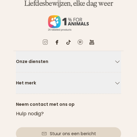
Liefdesbewijzen, elke dag weer
Onze diensten
Pijl naar
Het merk
Pijl naar
Neem contact met ons op
Hulp nodig?
Stuur ons een bericht