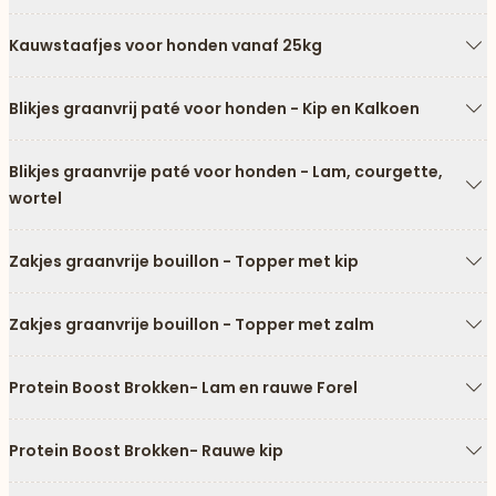
Pi
Kauwstaafjes voor honden vanaf 25kg
Pi
Blikjes graanvrij paté voor honden - Kip en Kalkoen
Pi
Blikjes graanvrije paté voor honden - Lam, courgette,
wortel
Pi
Zakjes graanvrije bouillon - Topper met kip
Pi
Zakjes graanvrije bouillon - Topper met zalm
Pi
Protein Boost Brokken- Lam en rauwe Forel
Pi
Protein Boost Brokken- Rauwe kip
Pi