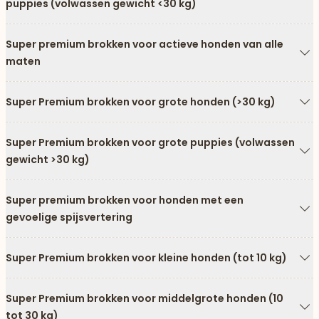
puppies (volwassen gewicht <30 kg)
Pi
Super premium brokken voor actieve honden van alle
maten
Pi
Super Premium brokken voor grote honden (>30 kg)
Pi
Super Premium brokken voor grote puppies (volwassen
gewicht >30 kg)
Pi
Super premium brokken voor honden met een
gevoelige spijsvertering
Pi
aar beneden
Super Premium brokken voor kleine honden (tot 10 kg)
Pi
Super Premium brokken voor middelgrote honden (10
tot 30 kg)