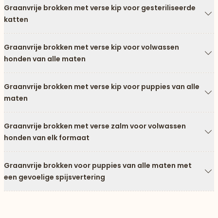
Graanvrije brokken met verse kip voor gesteriliseerde
katten
Pi
Graanvrije brokken met verse kip voor volwassen
honden van alle maten
Pi
Graanvrije brokken met verse kip voor puppies van alle
maten
Pi
Graanvrije brokken met verse zalm voor volwassen
honden van elk formaat
Pi
Graanvrije brokken voor puppies van alle maten met
een gevoelige spijsvertering
Pi