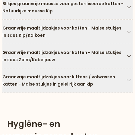
Blikjes graanvrije mousse voor gesteriliseerde katten -
Natuurlijke mousse Kip
Pi
Graanvrije maaltijdzakjes voor katten - Malse stukjes
in saus Kip/Kalkoen
Pi
Graanvrije maaltijdzakjes voor katten - Malse stukjes
in saus Zalm/Kabeljauw
Pi
Graanvrije maaltijdzakjes voor kittens / volwassen
katten - Malse stukjes in gelei rijk aan kip
Pi
Hygiëne- en