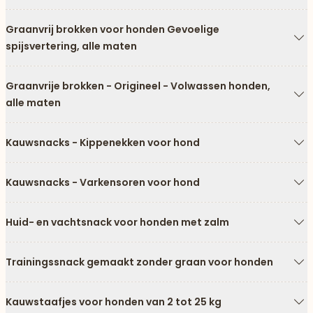
Graanvrij brokken voor honden Gevoelige
spijsvertering, alle maten
Pi
Graanvrije brokken - Origineel - Volwassen honden,
alle maten
Pi
Kauwsnacks - Kippenekken voor hond
Pi
Kauwsnacks - Varkensoren voor hond
Pi
Huid- en vachtsnack voor honden met zalm
Pi
Trainingssnack gemaakt zonder graan voor honden
Pi
Kauwstaafjes voor honden van 2 tot 25 kg