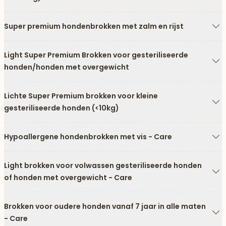
Pi
Super premium hondenbrokken met zalm en rijst
Pi
Light Super Premium Brokken voor gesteriliseerde
honden/honden met overgewicht
Pi
Lichte Super Premium brokken voor kleine
gesteriliseerde honden (<10kg)
Pi
Hypoallergene hondenbrokken met vis - Care
Pi
Light brokken voor volwassen gesteriliseerde honden
of honden met overgewicht - Care
Pi
Brokken voor oudere honden vanaf 7 jaar in alle maten
- Care
Pi