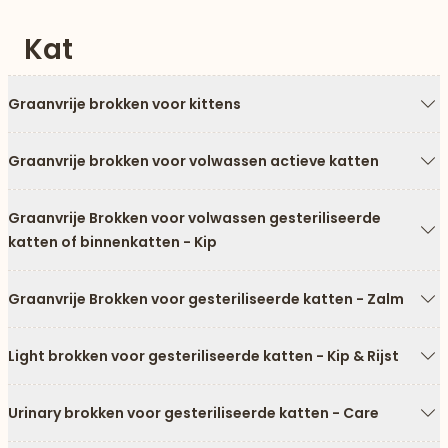
Kat
Graanvrije brokken voor kittens
Pi
Graanvrije brokken voor volwassen actieve katten
Pi
Graanvrije Brokken voor volwassen gesteriliseerde
katten of binnenkatten - Kip
Pi
Graanvrije Brokken voor gesteriliseerde katten - Zalm
Pi
Light brokken voor gesteriliseerde katten - Kip & Rijst
Pi
Urinary brokken voor gesteriliseerde katten - Care
Pi