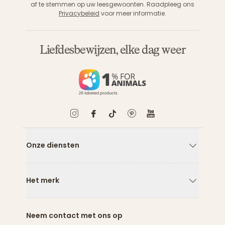
af te stemmen op uw leesgewoonten. Raadpleeg ons
Privacybeleid
voor meer informatie.
Liefdesbewijzen, elke dag weer
Onze diensten
Pijl naar
Het merk
Pijl naar
Neem contact met ons op