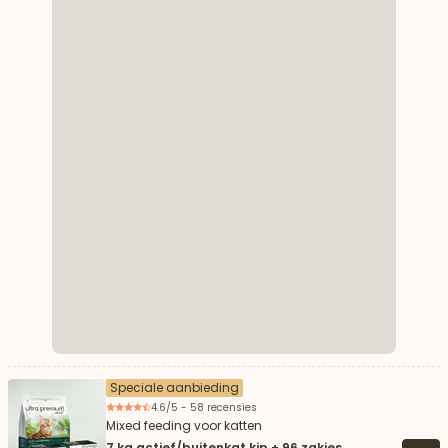
Speciale aanbieding
4.6/5 - 58 recensies
Mixed feeding voor katten
7 kg actief/buitenkat kip + 96 zakjes