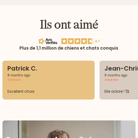
Ils ont aimé
Plus de 1,1 million de chiens et chats conquis
Patrick C.
Jean-Chri
8 months ago
8 months ago
Excellent choix
Elle adore ! 🥰