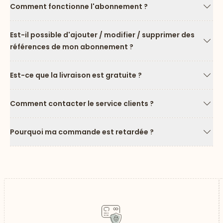
Comment fonctionne l'abonnement ?
Flèc
Est-il possible d'ajouter / modifier / supprimer des
références de mon abonnement ?
Flèc
Est-ce que la livraison est gratuite ?
Flèc
Comment contacter le service clients ?
Flèc
Pourquoi ma commande est retardée ?
Flèc