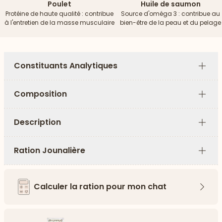
Poulet
Huile de saumon
Protéine de haute qualité : contribue
Source d'oméga 3 : contribue au
à l'entretien de la masse musculaire
bien-être de la peau et du pelage
Constituants Analytiques
Plus
Composition
Plus
Description
Plus
Ration Jounalière
Plus
Calculer la ration pour mon chat
Flèch