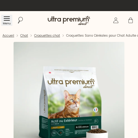
Se connecte
Panier
Menu
Rechercher
Accueil
Accueil
Chat
Croquettes chat
Croquettes Sans Céréales pour Chat Adulte 