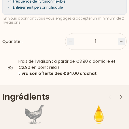
Fréquence de livraison flexible
Entièrement personnalisable
En vous abonnant vous vous engagez à accepter un minimum de 2
livraisons.
1
Quantité :
Moins
Plu
Frais de livraison : à partir de
€3.90
à domicile et
€2.90
en point relais
Livraison offerte dès
€64.00
d'achat
Ingrédients
Précédent
Suiv