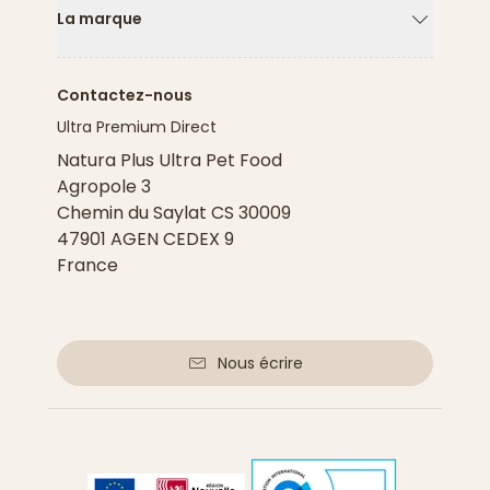
La marque
Flèche ver
Contactez-nous
Ultra Premium Direct
Natura Plus Ultra Pet Food
Agropole 3
Chemin du Saylat CS 30009
47901 AGEN CEDEX 9
France
Nous écrire