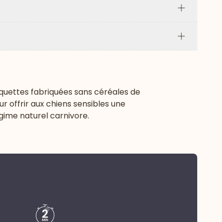
Plus
Plus
oquettes fabriquées sans céréales de
r offrir aux chiens sensibles une
gime naturel carnivore.