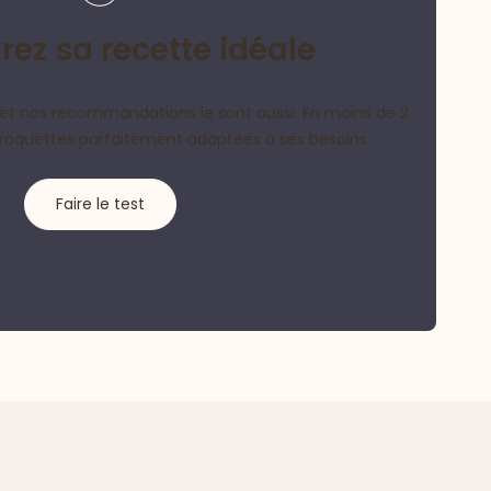
ez sa recette idéale
et nos recommandations le sont aussi. En moins de 2
croquettes parfaitement adaptées à ses besoins.
Faire le test