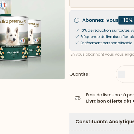
Abonnez-vous
-10%
10% de réduction sur toute
Fréquence de livraison flexibl
Entièrement personnalisable
En vous abonnant vous vous engag
Quantité :
Moin
Frais de livraison : à pa
Livraison offerte dès
Constituants Analytiqu