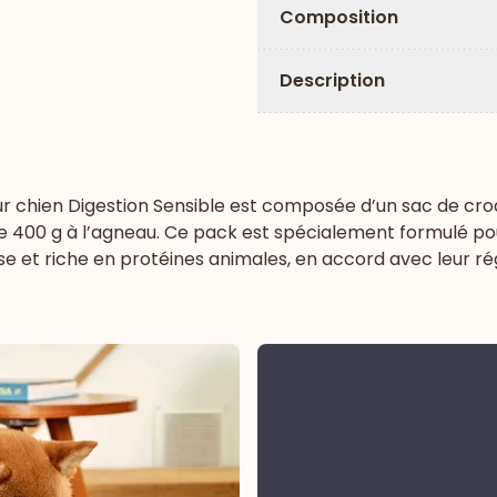
Composition
Description
our chien Digestion Sensible est composée d’un sac de cr
e 400 g à l’agneau. Ce pack est spécialement formulé pou
e et riche en protéines animales, en accord avec leur ré