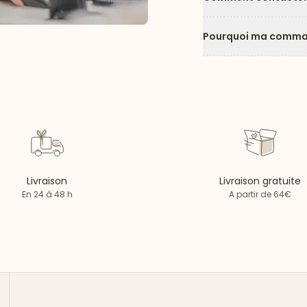
Pourquoi ma comman
Livraison
Livraison gratuite
En 24 à 48 h
A partir de 64€