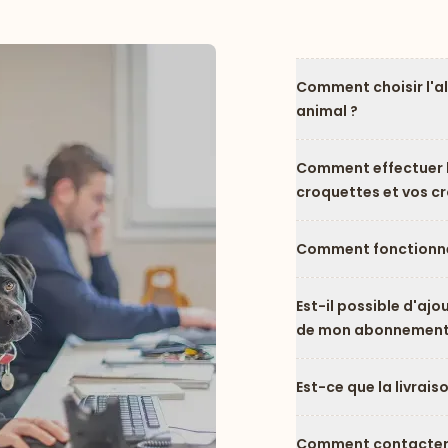
Comment choisir l'a
animal ?
Comment effectuer l
croquettes et vos c
Comment fonctionne
Est-il possible d'ajo
de mon abonnement
Est-ce que la livrais
Comment contacter l