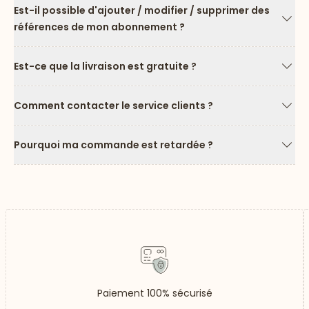
Est-il possible d'ajouter / modifier / supprimer des
références de mon abonnement ?
Flèc
Est-ce que la livraison est gratuite ?
Flèc
Comment contacter le service clients ?
Flèc
Pourquoi ma commande est retardée ?
Flèc
Paiement 100% sécurisé