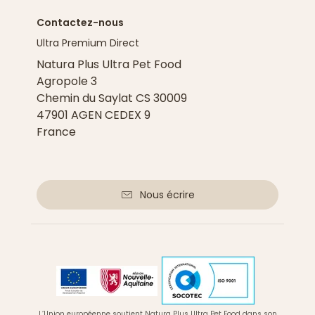
Contactez-nous
Ultra Premium Direct
Natura Plus Ultra Pet Food
Agropole 3
Chemin du Saylat CS 30009
47901 AGEN CEDEX 9
France
Nous écrire
L’Union européenne soutient Natura Plus Ultra Pet Food dans son