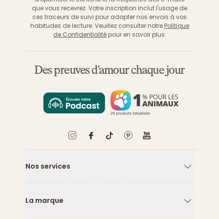
que vous recevrez. Votre inscription inclut l'usage de
ces traceurs de suivi pour adapter nos envois à vos
habitudes de lecture. Veuillez consulter notre
Politique
de Confidentialité
pour en savoir plus.
Des preuves d'amour chaque jour
Nos services
Flèche ver
La marque
Flèche ver