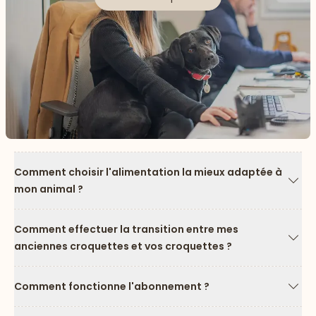
Comment choisir l'alimentation la mieux adaptée à
mon animal ?
Flèc
Comment effectuer la transition entre mes
anciennes croquettes et vos croquettes ?
Flèc
Comment fonctionne l'abonnement ?
Flèc