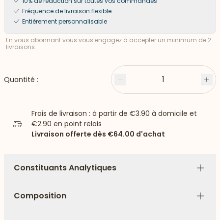
10% de réduction sur toutes vos commandes
Fréquence de livraison flexible
Entièrement personnalisable
En vous abonnant vous vous engagez à accepter un minimum de 2
livraisons.
1
Quantité :
Moins
Plu
Frais de livraison : à partir de
€3.90
à domicile et
€2.90
en point relais
Livraison offerte dès
€64.00
d'achat
Constituants Analytiques
Plus
Composition
Plus