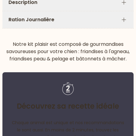
Description
Plus
Ration Journalière
Plus
Notre kit plaisir est composé de gourmandises
savoureuses pour votre chien : friandises à l'agneau,
friandises peau & pelage et bâtonnets à mâcher.
Découvrez sa recette idéale
Chaque animal est unique et nos recommandations
le sont aussi. En moins de 2 minutes, trouvez les