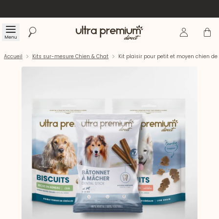
Se connecte
Panier
Menu
Rechercher
Accueil
Accueil
Kits sur-mesure Chien & Chat
Kit plaisir pour petit et moyen chien de