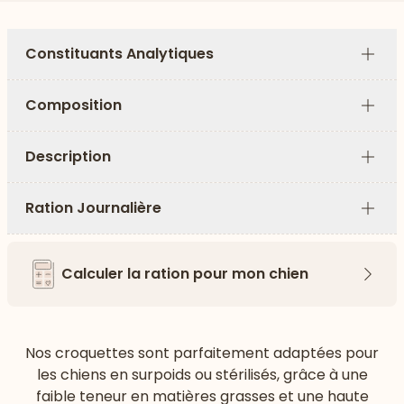
Constituants Analytiques
Plus
Composition
Plus
Description
Plus
Ration Journalière
Plus
Calculer la ration pour mon chien
Flèch
Nos croquettes sont parfaitement adaptées pour
les chiens en surpoids ou stérilisés, grâce à une
faible teneur en matières grasses et une haute