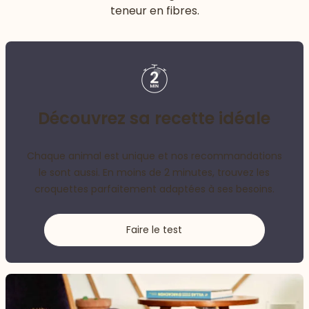
teneur en fibres.
Découvrez sa recette idéale
Chaque animal est unique et nos recommandations
le sont aussi. En moins de 2 minutes, trouvez les
croquettes parfaitement adaptées à ses besoins.
Faire le test