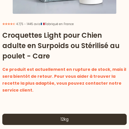
4.7/5 - 1445 avis
Fabriqué en France
Croquettes Light pour Chien
adulte en Surpoids ou Stérilisé au
poulet - Care
Ce produit est actuellement en rupture de stock, mais il
sera bientôt de retour. Pour vous aider à trouver la
recette la plus adaptée, vous pouvez contacter notre
service client.
 vers le bas
12kg