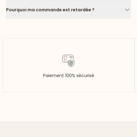
Pourquoi ma commande est retardée ?
Flèc
Paiement 100% sécurisé