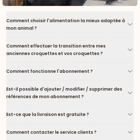
Comment choisir l'alimentation la mieux adaptée à
mon animal ?
Flèc
Comment effectuer la transition entre mes
anciennes croquettes et vos croquettes ?
Flèc
Comment fonctionne l'abonnement ?
Flèc
Est-il possible d'ajouter / modifier / supprimer des
références de mon abonnement ?
Flèc
Est-ce que la livraison est gratuite ?
Flèc
Comment contacter le service clients ?
Flèc