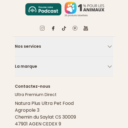
Nos services
Flèche ver
La marque
Flèche ver
Contactez-nous
Ultra Premium Direct
Natura Plus Ultra Pet Food
Agropole 3
Chemin du Saylat CS 30009
47901 AGEN CEDEX 9