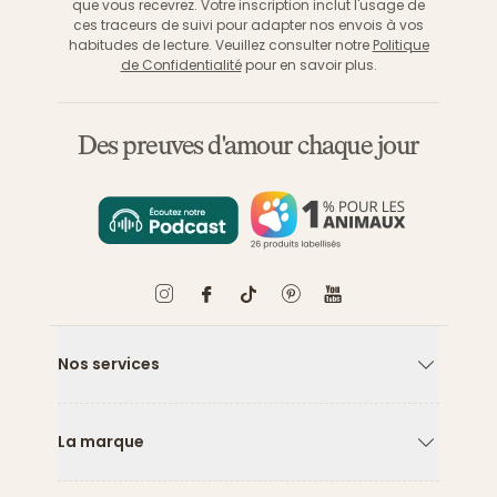
que vous recevrez. Votre inscription inclut l'usage de
ces traceurs de suivi pour adapter nos envois à vos
habitudes de lecture. Veuillez consulter notre
Politique
de Confidentialité
pour en savoir plus.
Des preuves d'amour chaque jour
Nos services
Flèche ver
La marque
Flèche ver