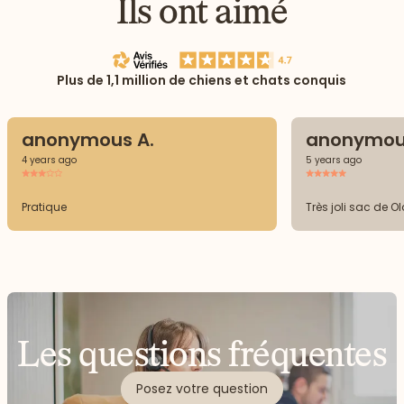
Ils ont aimé
Plus de 1,1 million de chiens et chats conquis
anonymous A.
anonymou
4 years ago
5 years ago
Pratique
Très joli sac de O
Les questions fréquentes
Posez votre question