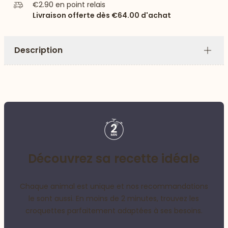
€2.90
en point relais
Livraison offerte dès
€64.00
d'achat
Description
Plus
Découvrez sa recette idéale
Chaque animal est unique et nos recommandations
le sont aussi. En moins de 2 minutes, trouvez les
croquettes parfaitement adaptées à ses besoins.