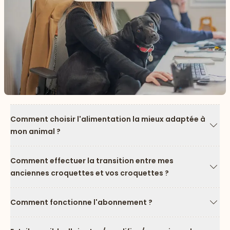
Comment choisir l'alimentation la mieux adaptée à
mon animal ?
Flèc
Comment effectuer la transition entre mes
anciennes croquettes et vos croquettes ?
Flèc
Comment fonctionne l'abonnement ?
Flèc