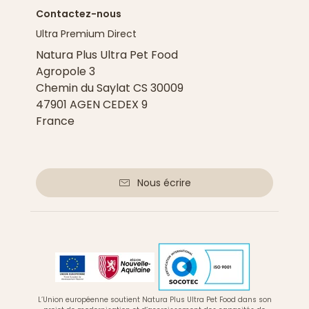
Contactez-nous
Ultra Premium Direct
Natura Plus Ultra Pet Food
Agropole 3
Chemin du Saylat CS 30009
47901 AGEN CEDEX 9
France
Nous écrire
L’Union européenne soutient Natura Plus Ultra Pet Food dans son