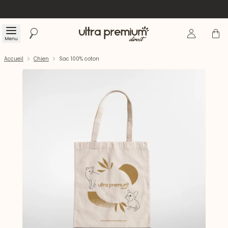
Se connecte
Panier
Menu
Rechercher
Accueil
Accueil
Chien
Sac 100% coton