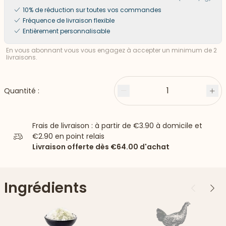
10% de réduction sur toutes vos commandes
Fréquence de livraison flexible
Entièrement personnalisable
En vous abonnant vous vous engagez à accepter un minimum de 2
livraisons.
1
Quantité :
Moins
Plu
Frais de livraison : à partir de
€3.90
à domicile et
€2.90
en point relais
Livraison offerte dès
€64.00
d'achat
Ingrédients
Précédent
Suiv