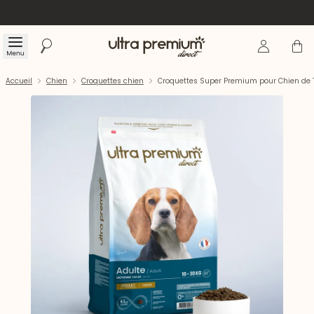
Se connecte
Panier
Menu
Rechercher
Accueil
Accueil
Chien
Croquettes chien
Croquettes Super Premium pour Chien de T