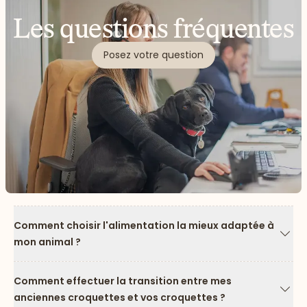
Les questions fréquentes
Posez votre question
Comment choisir l'alimentation la mieux adaptée à
mon animal ?
Flèc
Comment effectuer la transition entre mes
anciennes croquettes et vos croquettes ?
Flèc