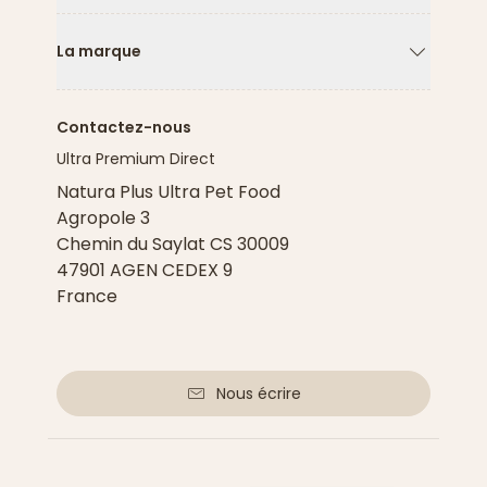
La marque
Flèche ver
Contactez-nous
Ultra Premium Direct
Natura Plus Ultra Pet Food
Agropole 3
Chemin du Saylat CS 30009
47901 AGEN CEDEX 9
France
Nous écrire