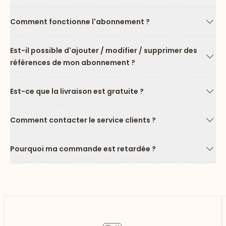
Comment fonctionne l'abonnement ?
Flèc
Est-il possible d'ajouter / modifier / supprimer des
références de mon abonnement ?
Flèc
Est-ce que la livraison est gratuite ?
Flèc
Comment contacter le service clients ?
Flèc
Pourquoi ma commande est retardée ?
Flèc