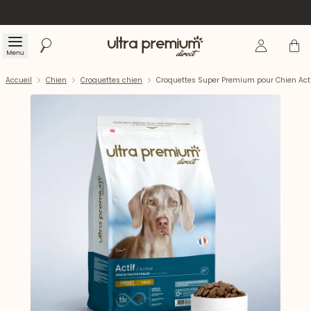
Se connecte
Panier
Menu
Rechercher
Accueil
Accueil
Chien
Croquettes chien
Croquettes Super Premium pour Chien Actif