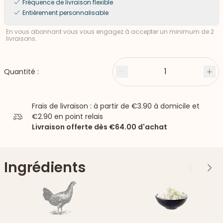
Fréquence de livraison flexible
Entièrement personnalisable
En vous abonnant vous vous engagez à accepter un minimum de 2
livraisons.
1
Quantité :
Moins
Plu
Frais de livraison : à partir de
€3.90
à domicile et
€2.90
en point relais
Livraison offerte dès
€64.00
d'achat
Ingrédients
Précédent
Suiv