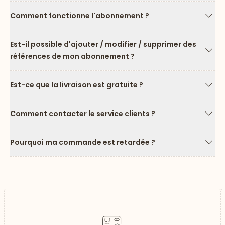
Comment fonctionne l'abonnement ?
Flèc
Est-il possible d'ajouter / modifier / supprimer des
références de mon abonnement ?
Flèc
Est-ce que la livraison est gratuite ?
Flèc
Comment contacter le service clients ?
Flèc
Pourquoi ma commande est retardée ?
Flèc