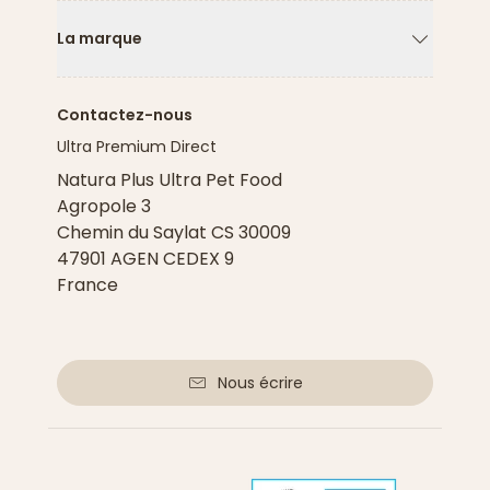
La marque
Flèche ver
Contactez-nous
Ultra Premium Direct
Natura Plus Ultra Pet Food
Agropole 3
Chemin du Saylat CS 30009
47901 AGEN CEDEX 9
France
Nous écrire