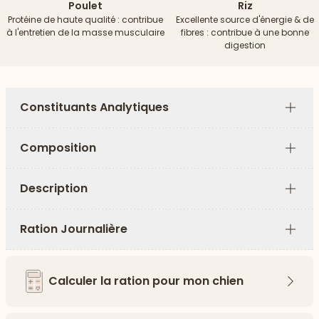
Poulet
Riz
Protéine de haute qualité : contribue
Excellente source d'énergie & de
à l'entretien de la masse musculaire
fibres : contribue à une bonne
digestion
Constituants Analytiques
Plus
Composition
Plus
Description
Plus
Ration Journalière
Plus
Calculer la ration pour mon chien
Flèch