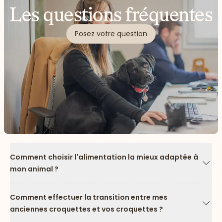
Les questions fréquentes
Posez votre question
Comment choisir l'alimentation la mieux adaptée à
mon animal ?
Flèc
Comment effectuer la transition entre mes
anciennes croquettes et vos croquettes ?
Flèc