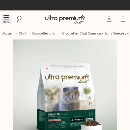
Se connecte
Panier
Menu
Rechercher
Accueil
Accueil
Chat
Croquettes chat
Croquettes Chat Saumon - Sans Céréales - P