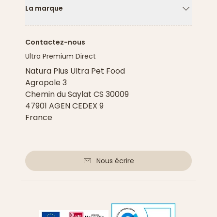
La marque
Flèche ver
Contactez-nous
Ultra Premium Direct
Natura Plus Ultra Pet Food
Agropole 3
Chemin du Saylat CS 30009
47901 AGEN CEDEX 9
France
Nous écrire