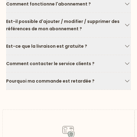
Comment fonctionne l'abonnement ?
Flèc
Est-il possible d'ajouter / modifier / supprimer des
références de mon abonnement ?
Flèc
Est-ce que la livraison est gratuite ?
Flèc
Comment contacter le service clients ?
Flèc
Pourquoi ma commande est retardée ?
Flèc