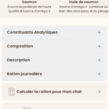
Saumon
Huile de saumon
Source de protéines de haute
Source d'oméga 3 : contribue au
qualité et source d'oméga 3
bien-être de la peau et du pelage
Constituants Analytiques
Plus
Composition
Plus
Description
Plus
Ration journalière
Plus
Calculer la ration pour mon chat
Flèch