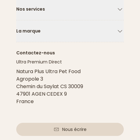
Nos services
Flèche ver
La marque
Flèche ver
Contactez-nous
Ultra Premium Direct
Natura Plus Ultra Pet Food
Agropole 3
Chemin du Saylat CS 30009
47901 AGEN CEDEX 9
France
Nous écrire