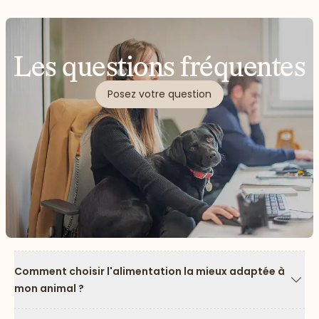
Les questions fréquentes
Posez votre question
Comment choisir l'alimentation la mieux adaptée à
mon animal ?
Flèc