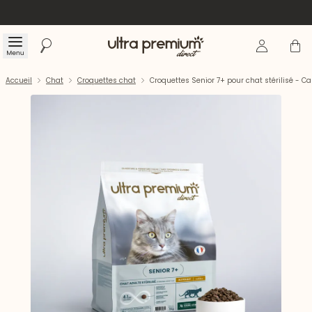
Se connecte
Panier
Menu
Rechercher
Accueil
Accueil
Chat
Croquettes chat
Croquettes Senior 7+ pour chat stérilisé - Ca