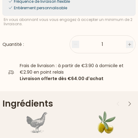
Fréquence de livraison flexible
Entièrement personnalisable
En vous abonnant vous vous engagez à accepter un minimum de 2
livraisons.
1
Quantité :
Moins
Plu
Frais de livraison : à partir de
€3.90
à domicile et
€2.90
en point relais
Livraison offerte dès
€64.00
d'achat
Ingrédients
Précédent
Suiv