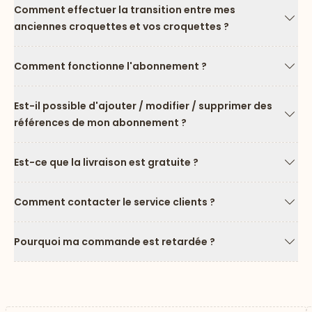
Comment effectuer la transition entre mes
anciennes croquettes et vos croquettes ?
Flèc
Comment fonctionne l'abonnement ?
Flèc
Est-il possible d'ajouter / modifier / supprimer des
références de mon abonnement ?
Flèc
Est-ce que la livraison est gratuite ?
Flèc
Comment contacter le service clients ?
Flèc
Pourquoi ma commande est retardée ?
Flèc