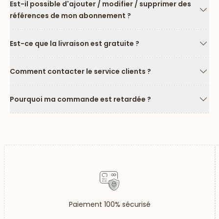
Est-il possible d'ajouter / modifier / supprimer des
références de mon abonnement ?
Flèc
Est-ce que la livraison est gratuite ?
Flèc
Comment contacter le service clients ?
Flèc
Pourquoi ma commande est retardée ?
Flèc
Paiement 100% sécurisé