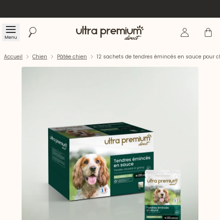
Se connecte
Panier
Menu
Rechercher
Accueil
Accueil
Chien
Pâtée chien
12 sachets de tendres émincés en sauce pour c