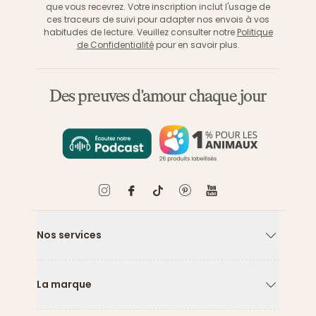
que vous recevrez. Votre inscription inclut l'usage de
ces traceurs de suivi pour adapter nos envois à vos
habitudes de lecture. Veuillez consulter notre
Politique
de Confidentialité
pour en savoir plus.
Des preuves d'amour chaque jour
Nos services
Flèche ver
La marque
Flèche ver