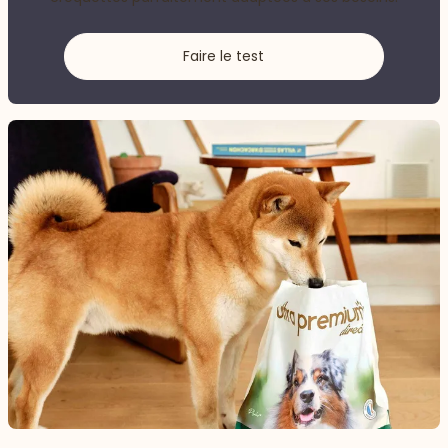
Faire le test