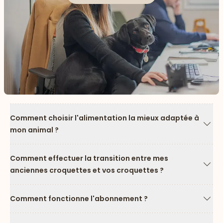
Comment choisir l'alimentation la mieux adaptée à
mon animal ?
Flèc
Comment effectuer la transition entre mes
anciennes croquettes et vos croquettes ?
Flèc
Comment fonctionne l'abonnement ?
Flèc