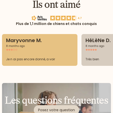
Ils ont aimé
Plus de 1,1 million de chiens et chats conquis
Maryvonne M.
HéLèNe D.
8 months ago
8 months ago
Je n ai pas encore donné, a voir
Très bien
Les questions fréquentes
Posez votre question