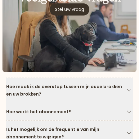
Stel uw vraag
Hoe maak ik de overstap tussen mijn oude brokken
en uw brokken?
Pijl
Hoe werkt het abonnement?
Pijl
Is het mogelijk om de frequentie van mijn
abonnement te wijzigen?