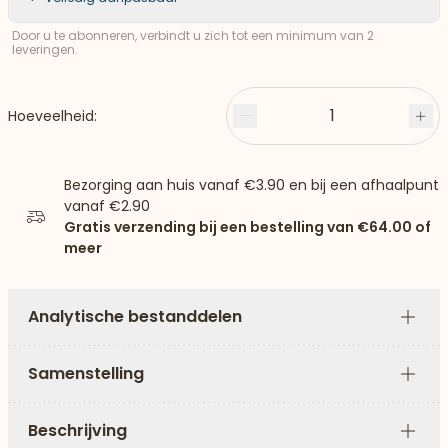
Door u te abonneren, verbindt u zich tot een minimum van 2
leveringen.
1
Hoeveelheid:
Minder
Plu
Bezorging aan huis vanaf
€3.90
en bij een afhaalpunt
vanaf
€2.90
Gratis verzending bij een bestelling van
€64.00
of
meer
Analytische bestanddelen
Plus
Samenstelling
Plus
Beschrijving