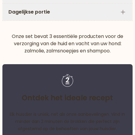
Plus
Dagelijkse portie
Plus
Onze set bevat 3 essentiële producten voor de
verzorging van de huid en vacht van uw hond:
zalmolie, zalmsnoepjes en shampoo.
Ontdek het ideale recept
Elk huisdier is uniek, net als onze aanbevelingen. Vind in
minder dan 2 minuten de brokken die perfect zijn
afgestemd op de behoeften van jouw huisdier.