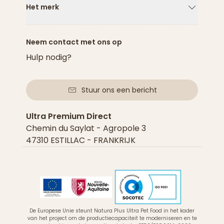
Het merk
Pijl naar
Neem contact met ons op
Hulp nodig?
Stuur ons een bericht
Ultra Premium Direct
Chemin du Saylat - Agropole 3
47310 ESTILLAC - FRANKRIJK
De Europese Unie steunt Natura Plus Ultra Pet Food in het kader
van het project om de productiecapaciteit te moderniseren en te