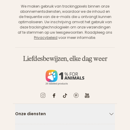
We maken gebruik van trackingpixels binnen onze
abonnementsdiensten, waardoor we de inhoud en
de frequentie van de e-mails die u ontvangt kunnen
optimaliseren. Uw inschrijving omvat het gebruik van
deze trackingtechnologieën om onze verzendingen
af te stemmen op uw leesgewoonten. Raadpleeg ons
Privacybeleid
voor meer informatie.
Liefdesbewijzen, elke dag weer
Onze diensten
Pijl naar