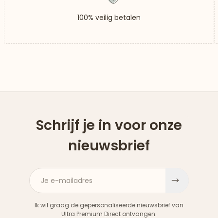
100% veilig betalen
Schrijf je in voor onze
nieuwsbrief
Je e-mailadres
Aanme
Ik wil graag de gepersonaliseerde nieuwsbrief van
Ultra Premium Direct ontvangen.