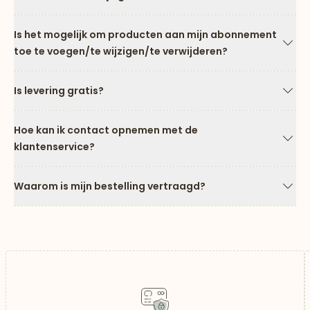
Pijl
Is het mogelijk om producten aan mijn abonnement
toe te voegen/te wijzigen/te verwijderen?
Pijl
Is levering gratis?
Pijl
Hoe kan ik contact opnemen met de
klantenservice?
Pijl
Waarom is mijn bestelling vertraagd?
Pijl