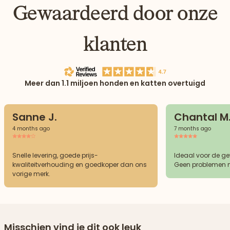
Gewaardeerd door onze
klanten
Meer dan 1.1 miljoen honden en katten overtuigd
Sanne J.
Chantal M
4 months ago
7 months ago
Snelle levering, goede prijs-
Ideaal voor de g
kwaliteitverhouding en goedkoper dan ons
Geen problemen m
vorige merk.
Misschien vind je dit ook leuk