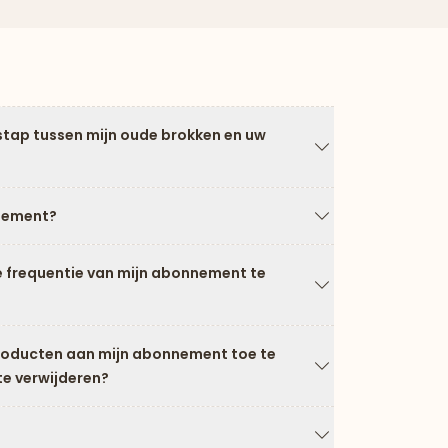
stap tussen mijn oude brokken en uw
Pijl naar beneden
nement?
Pijl naar beneden
e frequentie van mijn abonnement te
Pijl naar beneden
producten aan mijn abonnement toe te
te verwijderen?
Pijl naar beneden