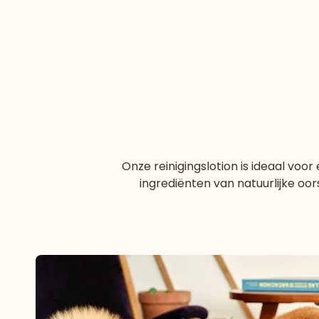
Onze reinigingslotion is ideaal voo
ingrediënten van natuurlijke o