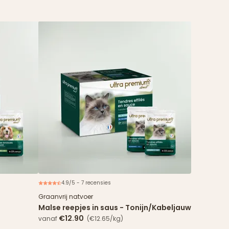
4.9/5 - 7 recensies
Nieuw
Nieuw
Graanvrij natvoer
Malse reepjes in saus - Tonijn/Kabeljauw
€12.90
vanaf
(€12.65/kg)