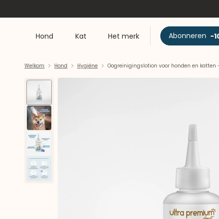
Abonneren
-1
Hond
Kat
Het merk
Welkom
Hond
Hygiëne
Oogreinigingslotion voor honden en katten 