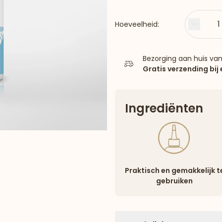
1
Hoeveelheid:
Minder
Bezorging aan huis va
Gratis verzending bij
Ingrediënten
Praktisch en gemakkelijk t
gebruiken