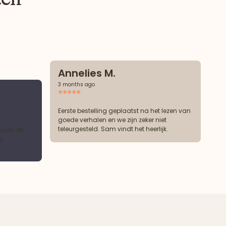
Annelies M.
3 months ago
Eerste bestelling geplaatst na het lezen van
goede verhalen en we zijn zeker niet
teleurgesteld. Sam vindt het heerlijk.
maar dit
e