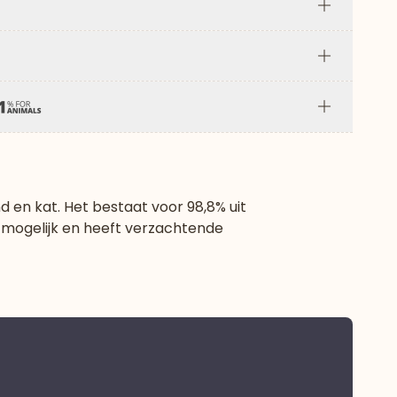
Plus
Plus
Plus
d en kat. Het bestaat voor 98,8% uit
 mogelijk en heeft verzachtende