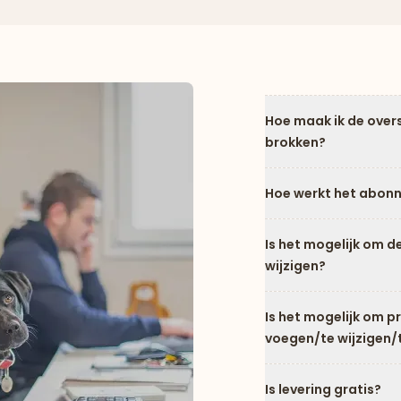
Hoe maak ik de over
brokken?
Hoe werkt het abon
Is het mogelijk om d
wijzigen?
Is het mogelijk om 
voegen/te wijzigen/
Is levering gratis?