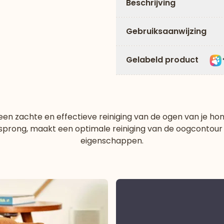
Beschrijving
Gebruiksaanwijzing
Gelabeld product
r een zachte en effectieve reiniging van de ogen van je hon
orsprong, maakt een optimale reiniging van de oogcontour
eigenschappen.