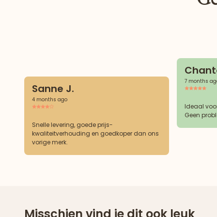
Chanta
7 months ag
Sanne J.
4 months ago
Ideaal voo
Geen probl
Snelle levering, goede prijs-
kwaliteitverhouding en goedkoper dan ons
vorige merk.
Misschien vind je dit ook leuk