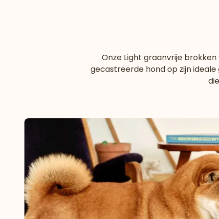
Onze Light graanvrije brokken
gecastreerde hond op zijn ideale
di