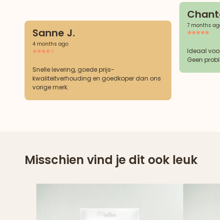
Chanta
7 months ag
Sanne J.
4 months ago
Ideaal voo
Geen probl
Snelle levering, goede prijs-
kwaliteitverhouding en goedkoper dan ons
vorige merk.
Misschien vind je dit ook leuk