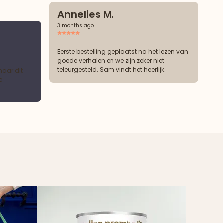
Annelies M.
3 months ago
Eerste bestelling geplaatst na het lezen van
goede verhalen en we zijn zeker niet
teleurgesteld. Sam vindt het heerlijk.
maar dit
e