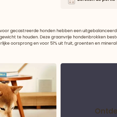
 voor gecastreerde honden hebben een uitgebalanceerd v
 gewicht te houden. Deze
graanvrije hondenbrokken bes
erlijke oorsprong en voor 51% uit fruit, groenten en mineral
Ontde