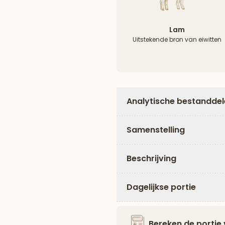
Lam
Uitstekende bron van eiwitten
Analytische bestandde
Samenstelling
Beschrijving
Dagelijkse portie
Bereken de portie