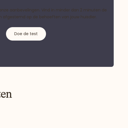
als onze aanbevelingen. Vind in minder dan 2 minuten de
ijn afgestemd op de behoeften van jouw huisdier.
Doe de test
ten