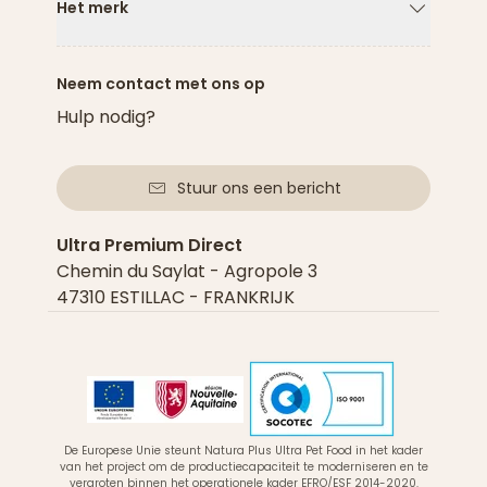
Het merk
Pijl naar
Neem contact met ons op
Hulp nodig?
Stuur ons een bericht
Ultra Premium Direct
Chemin du Saylat - Agropole 3
47310 ESTILLAC - FRANKRIJK
De Europese Unie steunt Natura Plus Ultra Pet Food in het kader
van het project om de productiecapaciteit te moderniseren en te
vergroten binnen het operationele kader EFRO/ESF 2014-2020.