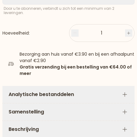
Door u te abonneren, verbindt u zich tot een minimum van 2
leveringen.
1
Hoeveelheid:
Minder
Plu
Bezorging aan huis vanaf
€3.90
en bij een afhaalpunt
vanaf
€2.90
Gratis verzending bij een bestelling van
€64.00
of
meer
Analytische bestanddelen
Plus
Samenstelling
Plus
Beschrijving
Plus