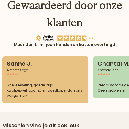
Gewaardeerd door onze
klanten
Meer dan 1.1 miljoen honden en katten overtuigd
Sanne J.
Chantal M
4 months ago
7 months ago
Snelle levering, goede prijs-
Ideaal voor de g
kwaliteitverhouding en goedkoper dan ons
Geen problemen m
vorige merk.
Misschien vind je dit ook leuk