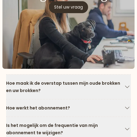
Stel uw vraag
Hoe maak ik de overstap tussen mijn oude brokken
en uw brokken?
Pijl
Hoe werkt het abonnement?
Pijl
Is het mogelijk om de frequentie van mijn
abonnement te wijzigen?
Pijl