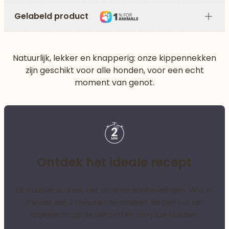
Gelabeld product
Plus
Natuurlijk, lekker en knapperig: onze kippennekken
zijn geschikt voor alle honden, voor een echt
moment van genot.
Ontdek het ideale recept
Elk huisdier is uniek, net als onze aanbevelingen. Vind in
minder dan 2 minuten de brokken die perfect zijn
afgestemd op de behoeften van jouw huisdier.