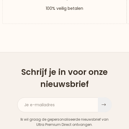
100% veilig betalen
Schrijf je in voor onze
nieuwsbrief
Je e-mailadres
Aanme
Ik wil graag de gepersonaliseerde nieuwsbrief van
Ultra Premium Direct ontvangen.