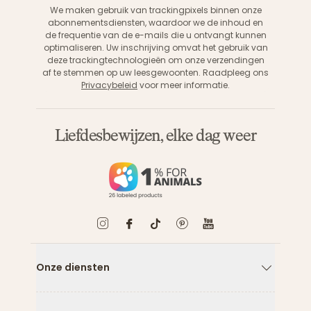
We maken gebruik van trackingpixels binnen onze
abonnementsdiensten, waardoor we de inhoud en
de frequentie van de e-mails die u ontvangt kunnen
optimaliseren. Uw inschrijving omvat het gebruik van
deze trackingtechnologieën om onze verzendingen
af te stemmen op uw leesgewoonten. Raadpleeg ons
Privacybeleid
voor meer informatie.
Liefdesbewijzen, elke dag weer
Onze diensten
Pijl naar