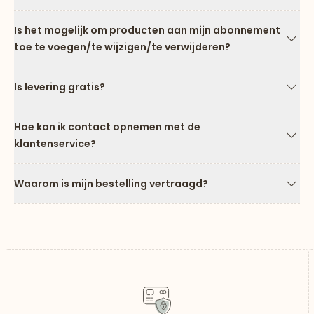
Is het mogelijk om producten aan mijn abonnement
toe te voegen/te wijzigen/te verwijderen?
Pijl
Is levering gratis?
Pijl
Hoe kan ik contact opnemen met de
klantenservice?
Pijl
Waarom is mijn bestelling vertraagd?
Pijl