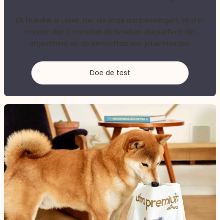
Elk huisdier is uniek, net als onze aanbevelingen. Vind in
minder dan 2 minuten de brokken die perfect zijn
afgestemd op de behoeften van jouw huisdier.
Doe de test