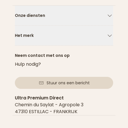
Onze diensten
Pijl naar
Het merk
Pijl naar
Neem contact met ons op
Hulp nodig?
Stuur ons een bericht
Ultra Premium Direct
Chemin du Saylat - Agropole 3
47310 ESTILLAC - FRANKRIJK