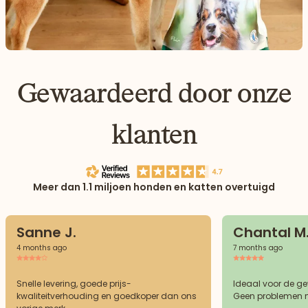
Gewaardeerd door onze
klanten
Meer dan 1.1 miljoen honden en katten overtuigd
Sanne J.
Chantal M
4 months ago
7 months ago
Snelle levering, goede prijs-
Ideaal voor de g
kwaliteitverhouding en goedkoper dan ons
Geen problemen m