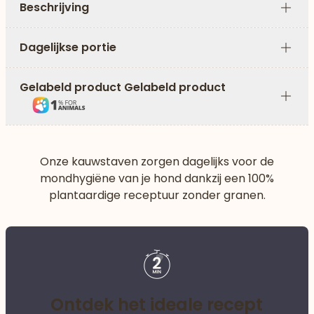
Beschrijving
Plus
Dagelijkse portie
Plus
Gelabeld product Gelabeld product
Plus
Onze kauwstaven zorgen dagelijks voor de
mondhygiëne van je hond dankzij een 100%
plantaardige receptuur zonder granen.
Ontdek het ideale recept