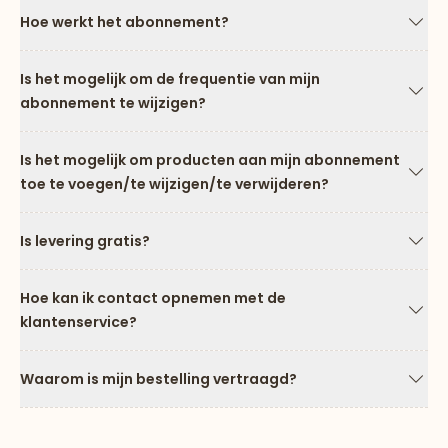
Hoe werkt het abonnement?
Pijl
Is het mogelijk om de frequentie van mijn
abonnement te wijzigen?
Pijl
Is het mogelijk om producten aan mijn abonnement
toe te voegen/te wijzigen/te verwijderen?
Pijl
Is levering gratis?
Pijl
Hoe kan ik contact opnemen met de
klantenservice?
Pijl
Waarom is mijn bestelling vertraagd?
Pijl