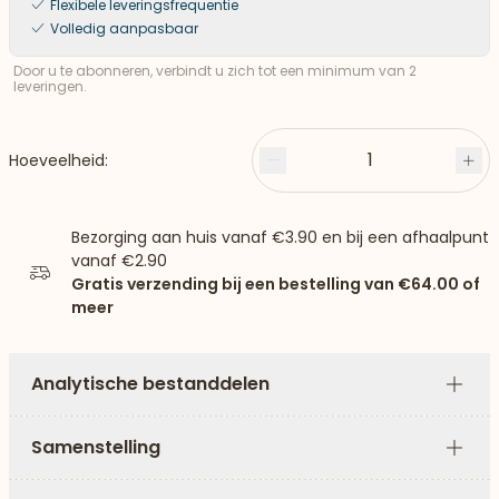
Flexibele leveringsfrequentie
Volledig aanpasbaar
Door u te abonneren, verbindt u zich tot een minimum van 2
leveringen.
1
Hoeveelheid:
Minder
Plu
Bezorging aan huis vanaf
€3.90
en bij een afhaalpunt
vanaf
€2.90
Gratis verzending bij een bestelling van
€64.00
of
meer
Analytische bestanddelen
Plus
Samenstelling
Plus