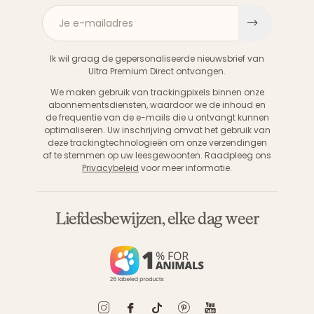
Je e-mailadres
Aanme
Ik wil graag de gepersonaliseerde nieuwsbrief van
Ultra Premium Direct ontvangen.
We maken gebruik van trackingpixels binnen onze
abonnementsdiensten, waardoor we de inhoud en
de frequentie van de e-mails die u ontvangt kunnen
optimaliseren. Uw inschrijving omvat het gebruik van
deze trackingtechnologieën om onze verzendingen
af te stemmen op uw leesgewoonten. Raadpleeg ons
Privacybeleid
voor meer informatie.
Liefdesbewijzen, elke dag weer